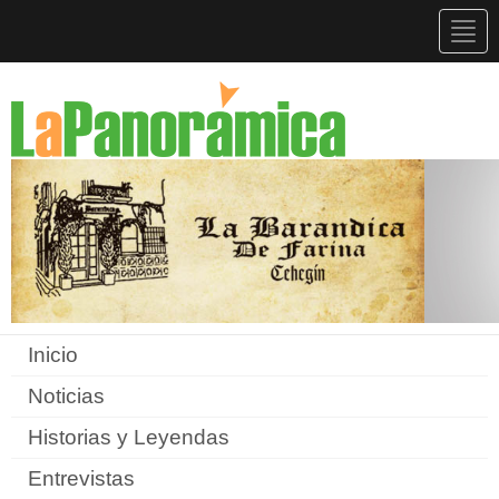
Togg
navig
Inicio
Noticias
Historias y Leyendas
Entrevistas