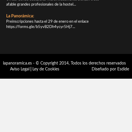
afable grandes profesionales de la hostel...
La Panorámica:
Preinscripciones hasta el 29 de enero en el enlace
https://forms.gle/b5yvB2Dh4ycyr5Hj7...
lapanoramica.es - © Copyright 2014, Todos los derechos reservados
Aviso Legal
|
Ley de Cookies
Diseñado por Esdide