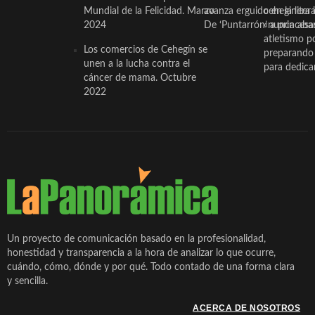
Mundial de la Felicidad. Marzo
avanza erguido en la litera
ceheginera 
2024
De ‘Puntarrón’ a princesa
«nunca aba
atletismo p
Los comercios de Cehegín se
preparando 
unen a la lucha contra el
para dedicar
cáncer de mama. Octubre
2022
Un proyecto de comunicación basado en la profesionalidad,
honestidad y transparencia a la hora de analizar lo que ocurre,
cuándo, cómo, dónde y por qué. Todo contado de una forma clara
y sencilla.
ACERCA DE NOSOTROS