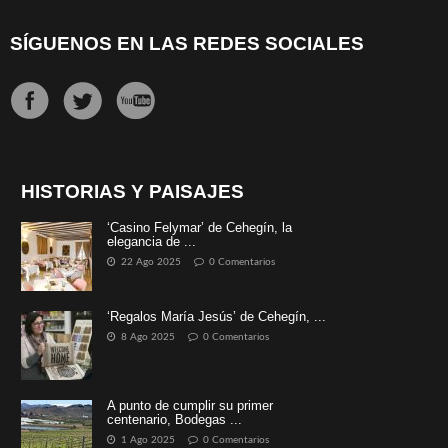
SÍGUENOS EN LAS REDES SOCIALES
HISTORIAS Y PAISAJES
‘Casino Felymar’ de Cehegín, la
elegancia de ...
22 Ago 2025
0 Comentarios
‘Regalos María Jesús’ de Cehegín, ...
8 Ago 2025
0 Comentarios
A punto de cumplir su primer
centenario, Bodegas ...
1 Ago 2025
0 Comentarios