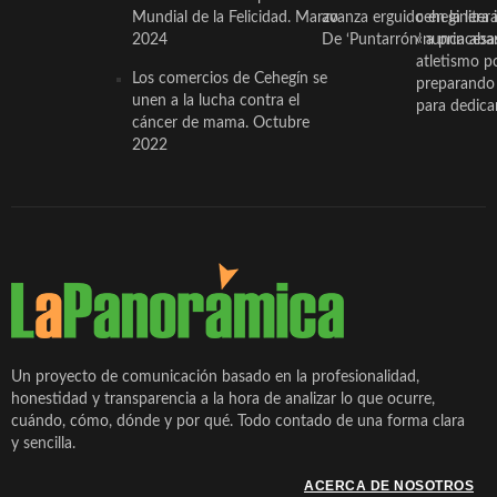
Mundial de la Felicidad. Marzo
avanza erguido en la litera
ceheginera 
2024
De ‘Puntarrón’ a princesa
«nunca aba
atletismo p
Los comercios de Cehegín se
preparando 
unen a la lucha contra el
para dedicar
cáncer de mama. Octubre
2022
Un proyecto de comunicación basado en la profesionalidad,
honestidad y transparencia a la hora de analizar lo que ocurre,
cuándo, cómo, dónde y por qué. Todo contado de una forma clara
y sencilla.
ACERCA DE NOSOTROS