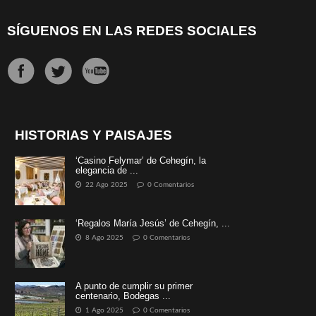
SÍGUENOS EN LAS REDES SOCIALES
HISTORIAS Y PAISAJES
‘Casino Felymar’ de Cehegín, la
elegancia de ...
22 Ago 2025
0 Comentarios
‘Regalos María Jesús’ de Cehegín, ...
8 Ago 2025
0 Comentarios
A punto de cumplir su primer
centenario, Bodegas ...
1 Ago 2025
0 Comentarios