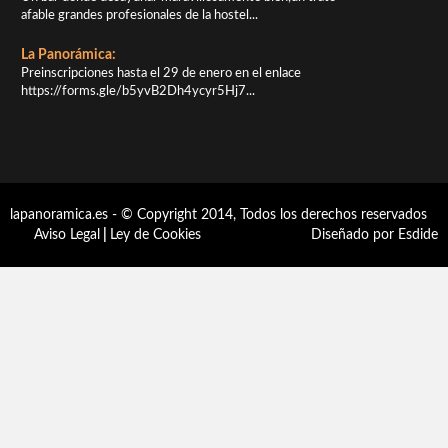
afable grandes profesionales de la hostel...
La Panorámica:
Preinscripciones hasta el 29 de enero en el enlace
https://forms.gle/b5yvB2Dh4ycyr5Hj7...
lapanoramica.es - © Copyright 2014, Todos los derechos reservados
Aviso Legal
|
Ley de Cookies
Diseñado por Esdide