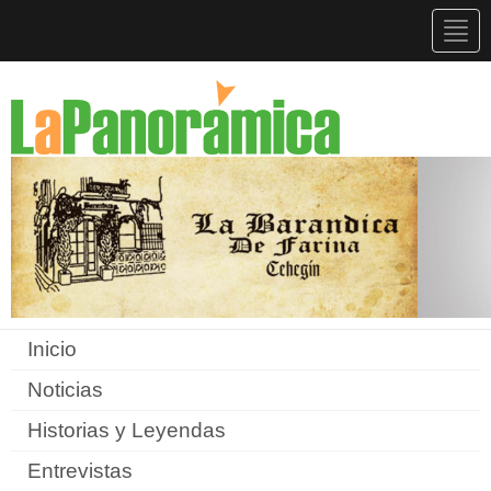
Togg
navig
Inicio
Noticias
Historias y Leyendas
Entrevistas