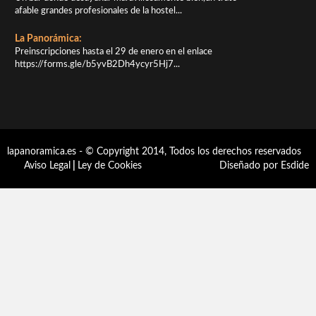
afable grandes profesionales de la hostel...
La Panorámica:
Preinscripciones hasta el 29 de enero en el enlace
https://forms.gle/b5yvB2Dh4ycyr5Hj7...
lapanoramica.es - © Copyright 2014, Todos los derechos reservados
Aviso Legal
|
Ley de Cookies
Diseñado por Esdide