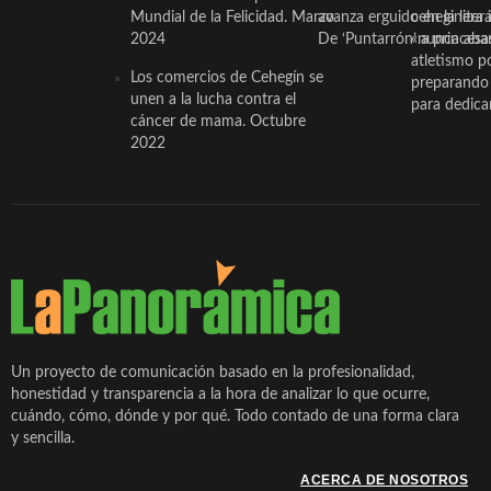
Mundial de la Felicidad. Marzo
avanza erguido en la litera
ceheginera 
2024
De ‘Puntarrón’ a princesa
«nunca aba
atletismo p
Los comercios de Cehegín se
preparando 
unen a la lucha contra el
para dedicar
cáncer de mama. Octubre
2022
Un proyecto de comunicación basado en la profesionalidad,
honestidad y transparencia a la hora de analizar lo que ocurre,
cuándo, cómo, dónde y por qué. Todo contado de una forma clara
y sencilla.
ACERCA DE NOSOTROS