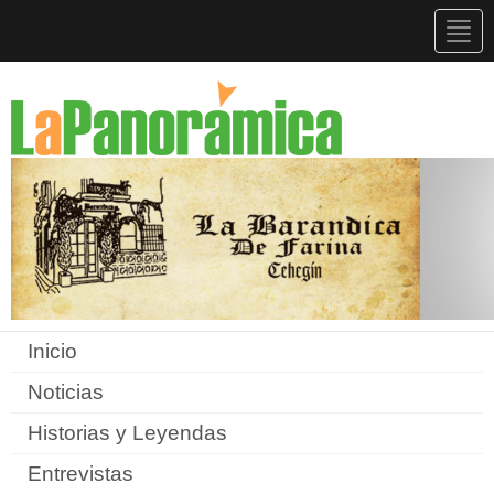
Togg
navig
Inicio
Noticias
Historias y Leyendas
Entrevistas