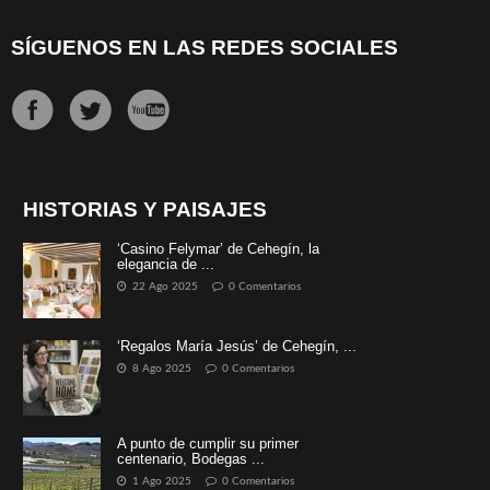
SÍGUENOS EN LAS REDES SOCIALES
HISTORIAS Y PAISAJES
‘Casino Felymar’ de Cehegín, la
elegancia de ...
22 Ago 2025
0 Comentarios
‘Regalos María Jesús’ de Cehegín, ...
8 Ago 2025
0 Comentarios
A punto de cumplir su primer
centenario, Bodegas ...
1 Ago 2025
0 Comentarios