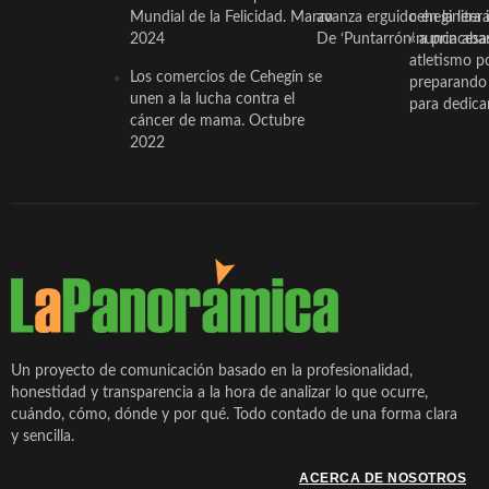
Mundial de la Felicidad. Marzo
avanza erguido en la litera
ceheginera 
2024
De ‘Puntarrón’ a princesa
«nunca aba
atletismo p
Los comercios de Cehegín se
preparando 
unen a la lucha contra el
para dedicar
cáncer de mama. Octubre
2022
Un proyecto de comunicación basado en la profesionalidad,
honestidad y transparencia a la hora de analizar lo que ocurre,
cuándo, cómo, dónde y por qué. Todo contado de una forma clara
y sencilla.
ACERCA DE NOSOTROS