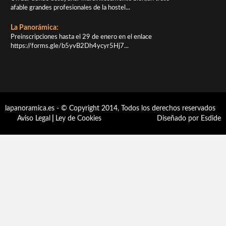
afable grandes profesionales de la hostel...
La Panorámica:
Preinscripciones hasta el 29 de enero en el enlace
https://forms.gle/b5yvB2Dh4ycyr5Hj7...
lapanoramica.es - © Copyright 2014, Todos los derechos reservados
Aviso Legal
|
Ley de Cookies
Diseñado por Esdide