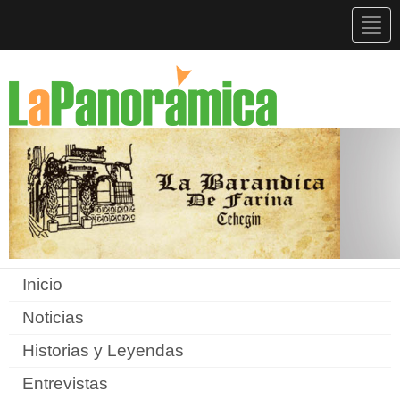
Togg
navig
Inicio
Noticias
Historias y Leyendas
Entrevistas