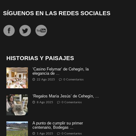
SÍGUENOS EN LAS REDES SOCIALES
HISTORIAS Y PAISAJES
‘Casino Felymar’ de Cehegín, la
elegancia de ...
22 Ago 2025
0 Comentarios
‘Regalos María Jesús’ de Cehegín, ...
8 Ago 2025
0 Comentarios
A punto de cumplir su primer
centenario, Bodegas ...
1 Ago 2025
0 Comentarios