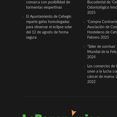
comarca con posibilidad de
Bucodental de ‘Ce
tormentas vespertinas
Odontológico Innov
2025
El Ayuntamiento de Cehegín
reparte gafas homologadas
‘Compra Contrarrel
para observar el eclipse solar
Asociación de Com
del 12 de agosto de forma
Hosteleros de Ceh
segura
Febrero 2025
‘Taller de sonrisas’
Mundial de la Feli
2024
Los comercios de 
unen a la lucha co
cáncer de mama. 
2022