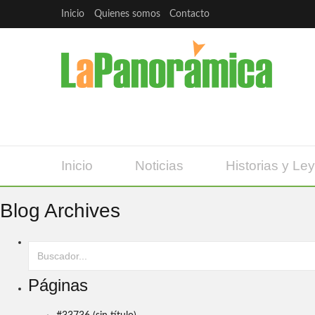
Inicio
Quienes somos
Contacto
Inicio
Noticias
Historias y Le
Blog Archives
Páginas