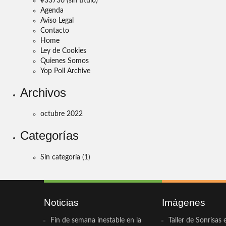
#33736 (sin título)
Agenda
Aviso Legal
Contacto
Home
Ley de Cookies
Quienes Somos
Yop Poll Archive
Archivos
octubre 2022
Categorías
Sin categoría
(1)
Noticias
Imágenes
Fin de semana inestable en la
Taller de Sonrisas 