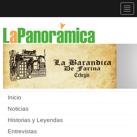
Togg
navig
Inicio
Noticias
Historias y Leyendas
Entrevistas