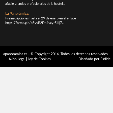
afable grandes profesionales de la hostel...
La Panorámica:
Preinscripciones hasta el 29 de enero en el enlace
https://forms.gle/b5yvB2Dh4ycyr5Hj7...
lapanoramica.es - © Copyright 2014, Todos los derechos reservados
Aviso Legal
|
Ley de Cookies
Diseñado por Esdide