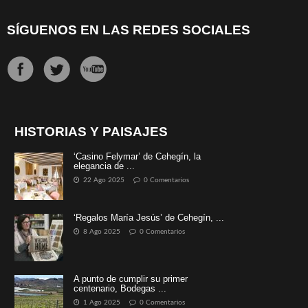
SÍGUENOS EN LAS REDES SOCIALES
HISTORIAS Y PAISAJES
‘Casino Felymar’ de Cehegín, la
elegancia de ...
22 Ago 2025
0 Comentarios
‘Regalos María Jesús’ de Cehegín, ...
8 Ago 2025
0 Comentarios
A punto de cumplir su primer
centenario, Bodegas ...
1 Ago 2025
0 Comentarios