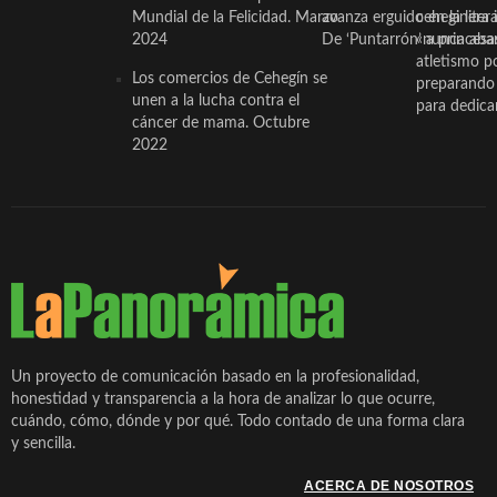
Mundial de la Felicidad. Marzo
avanza erguido en la litera
ceheginera 
2024
De ‘Puntarrón’ a princesa
«nunca aba
atletismo p
Los comercios de Cehegín se
preparando 
unen a la lucha contra el
para dedicar
cáncer de mama. Octubre
2022
Un proyecto de comunicación basado en la profesionalidad,
honestidad y transparencia a la hora de analizar lo que ocurre,
cuándo, cómo, dónde y por qué. Todo contado de una forma clara
y sencilla.
ACERCA DE NOSOTROS