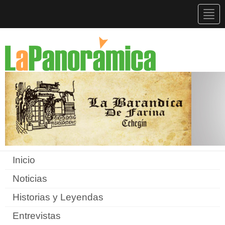
Togg
navig
Inicio
Noticias
Historias y Leyendas
Entrevistas