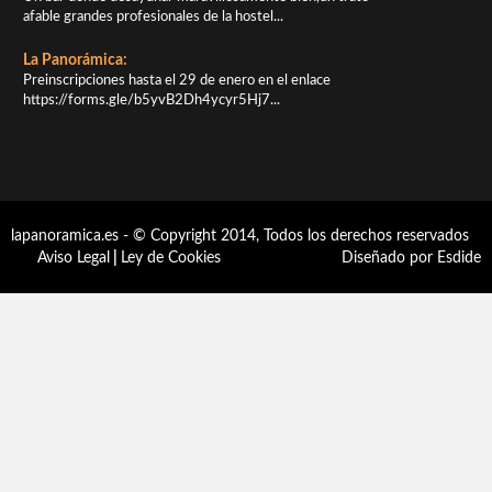
afable grandes profesionales de la hostel...
La Panorámica:
Preinscripciones hasta el 29 de enero en el enlace
https://forms.gle/b5yvB2Dh4ycyr5Hj7...
lapanoramica.es - © Copyright 2014, Todos los derechos reservados
Aviso Legal
|
Ley de Cookies
Diseñado por Esdide