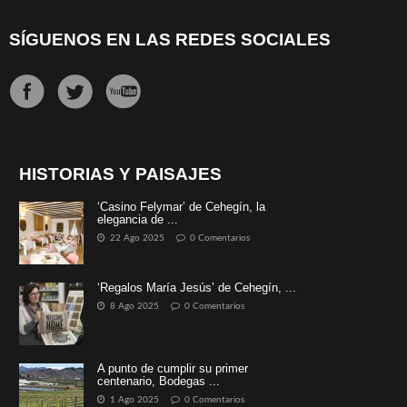
SÍGUENOS EN LAS REDES SOCIALES
HISTORIAS Y PAISAJES
‘Casino Felymar’ de Cehegín, la
elegancia de ...
22 Ago 2025
0 Comentarios
‘Regalos María Jesús’ de Cehegín, ...
8 Ago 2025
0 Comentarios
A punto de cumplir su primer
centenario, Bodegas ...
1 Ago 2025
0 Comentarios