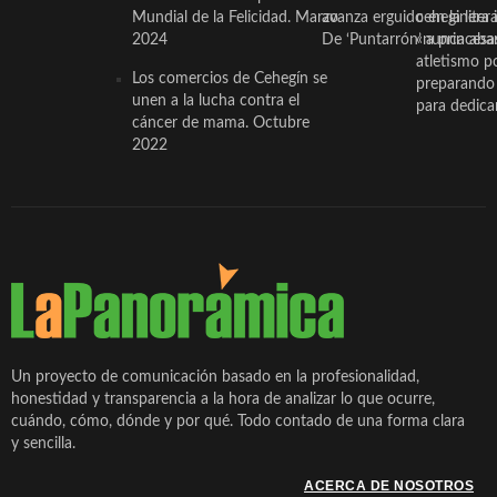
Mundial de la Felicidad. Marzo
avanza erguido en la litera
ceheginera 
2024
De ‘Puntarrón’ a princesa
«nunca aba
atletismo p
Los comercios de Cehegín se
preparando 
unen a la lucha contra el
para dedicar
cáncer de mama. Octubre
2022
Un proyecto de comunicación basado en la profesionalidad,
honestidad y transparencia a la hora de analizar lo que ocurre,
cuándo, cómo, dónde y por qué. Todo contado de una forma clara
y sencilla.
ACERCA DE NOSOTROS