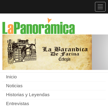
Togg
navig
Inicio
Noticias
Historias y Leyendas
Entrevistas