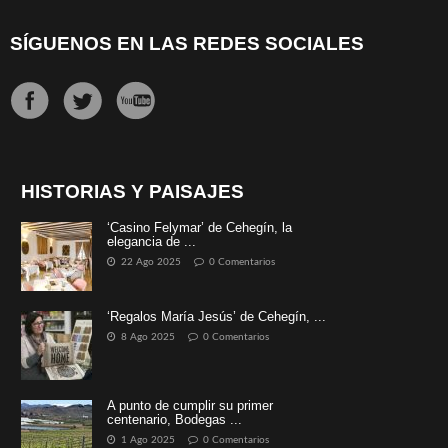
SÍGUENOS EN LAS REDES SOCIALES
HISTORIAS Y PAISAJES
‘Casino Felymar’ de Cehegín, la
elegancia de ...
22 Ago 2025
0 Comentarios
‘Regalos María Jesús’ de Cehegín, ...
8 Ago 2025
0 Comentarios
A punto de cumplir su primer
centenario, Bodegas ...
1 Ago 2025
0 Comentarios