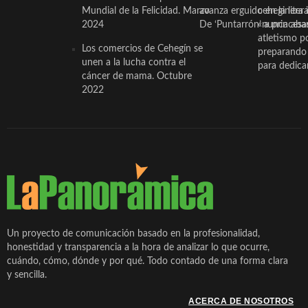
Mundial de la Felicidad. Marzo
avanza erguido en la litera
ceheginera 
2024
De ‘Puntarrón’ a princesa
«nunca aba
atletismo p
Los comercios de Cehegín se
preparando 
unen a la lucha contra el
para dedicar
cáncer de mama. Octubre
2022
Un proyecto de comunicación basado en la profesionalidad,
honestidad y transparencia a la hora de analizar lo que ocurre,
cuándo, cómo, dónde y por qué. Todo contado de una forma clara
y sencilla.
ACERCA DE NOSOTROS