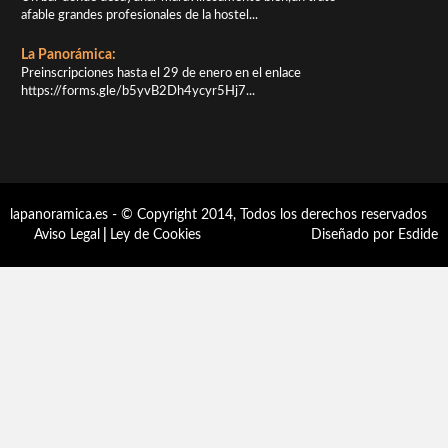
afable grandes profesionales de la hostel...
La Panorámica:
Preinscripciones hasta el 29 de enero en el enlace
https://forms.gle/b5yvB2Dh4ycyr5Hj7...
lapanoramica.es - © Copyright 2014, Todos los derechos reservados
Aviso Legal
|
Ley de Cookies
Diseñado por Esdide