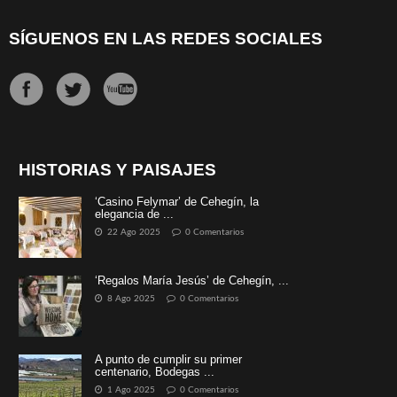
SÍGUENOS EN LAS REDES SOCIALES
HISTORIAS Y PAISAJES
‘Casino Felymar’ de Cehegín, la
elegancia de ...
22 Ago 2025
0 Comentarios
‘Regalos María Jesús’ de Cehegín, ...
8 Ago 2025
0 Comentarios
A punto de cumplir su primer
centenario, Bodegas ...
1 Ago 2025
0 Comentarios