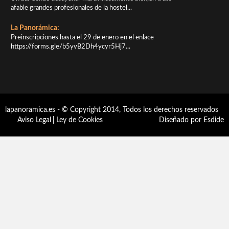
afable grandes profesionales de la hostel...
La Panorámica:
Preinscripciones hasta el 29 de enero en el enlace
https://forms.gle/b5yvB2Dh4ycyr5Hj7...
lapanoramica.es - © Copyright 2014, Todos los derechos reservados
Aviso Legal
|
Ley de Cookies
Diseñado por Esdide