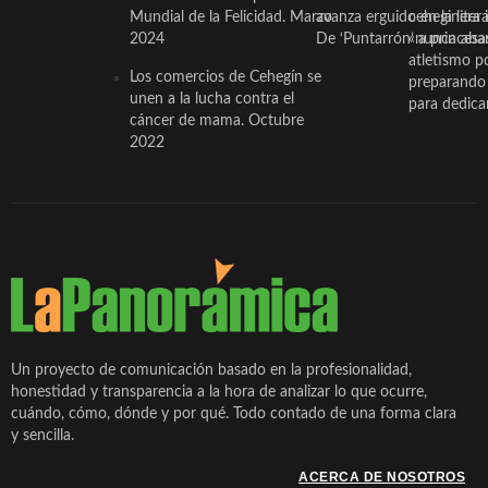
Mundial de la Felicidad. Marzo
avanza erguido en la litera
ceheginera 
2024
De ‘Puntarrón’ a princesa
«nunca aba
atletismo p
Los comercios de Cehegín se
preparando 
unen a la lucha contra el
para dedicar
cáncer de mama. Octubre
2022
Un proyecto de comunicación basado en la profesionalidad,
honestidad y transparencia a la hora de analizar lo que ocurre,
cuándo, cómo, dónde y por qué. Todo contado de una forma clara
y sencilla.
ACERCA DE NOSOTROS