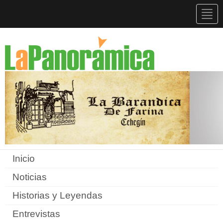
Togg
navig
Inicio
Noticias
Historias y Leyendas
Entrevistas