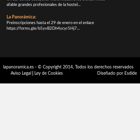
afable grandes profesionales de la hostel...
La Panorámica:
Preinscripciones hasta el 29 de enero en el enlace
https://forms.gle/b5yvB2Dh4ycyr5Hj7...
lapanoramica.es - © Copyright 2014, Todos los derechos reservados
Aviso Legal
|
Ley de Cookies
Diseñado por Esdide