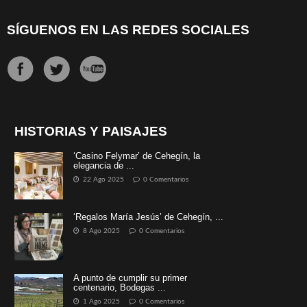
SÍGUENOS EN LAS REDES SOCIALES
HISTORIAS Y PAISAJES
‘Casino Felymar’ de Cehegín, la
elegancia de ...
22 Ago 2025
0 Comentarios
‘Regalos María Jesús’ de Cehegín, ...
8 Ago 2025
0 Comentarios
A punto de cumplir su primer
centenario, Bodegas ...
1 Ago 2025
0 Comentarios