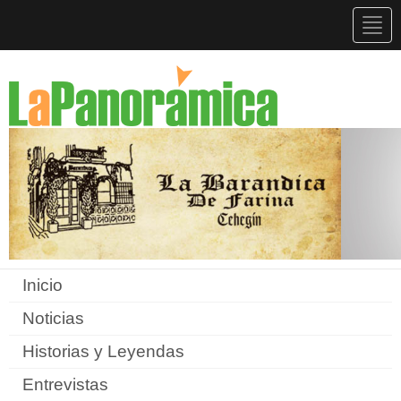
Togg
navig
Inicio
Noticias
Historias y Leyendas
Entrevistas