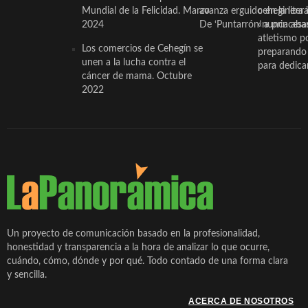
Mundial de la Felicidad. Marzo
avanza erguido en la litera
ceheginera 
2024
De ‘Puntarrón’ a princesa
«nunca aba
atletismo p
Los comercios de Cehegín se
preparando 
unen a la lucha contra el
para dedicar
cáncer de mama. Octubre
2022
Un proyecto de comunicación basado en la profesionalidad,
honestidad y transparencia a la hora de analizar lo que ocurre,
cuándo, cómo, dónde y por qué. Todo contado de una forma clara
y sencilla.
ACERCA DE NOSOTROS