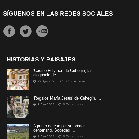
SÍGUENOS EN LAS REDES SOCIALES
HISTORIAS Y PAISAJES
‘Casino Felymar’ de Cehegín, la
elegancia de ...
22 Ago 2025
0 Comentarios
‘Regalos María Jesús’ de Cehegín, ...
8 Ago 2025
0 Comentarios
A punto de cumplir su primer
centenario, Bodegas ...
1 Ago 2025
0 Comentarios