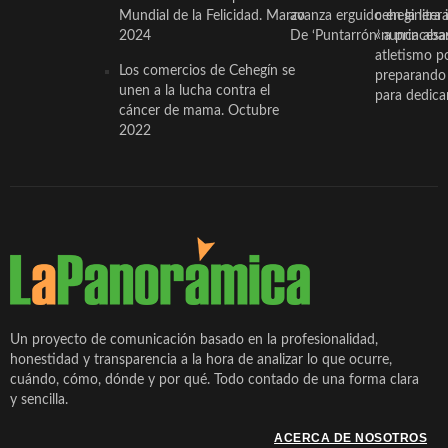
Mundial de la Felicidad. Marzo
avanza erguido en la litera
ceheginera 
2024
De ‘Puntarrón’ a princesa
«nunca aba
atletismo p
Los comercios de Cehegín se
preparando 
unen a la lucha contra el
para dedicar
cáncer de mama. Octubre
2022
Un proyecto de comunicación basado en la profesionalidad,
honestidad y transparencia a la hora de analizar lo que ocurre,
cuándo, cómo, dónde y por qué. Todo contado de una forma clara
y sencilla.
ACERCA DE NOSOTROS