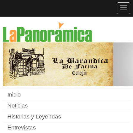
Togg
navig
Inicio
Noticias
Historias y Leyendas
Entrevistas