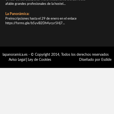
afable grandes profesionales de la hostel...
La Panorámica:
Preinscripciones hasta el 29 de enero en el enlace
https://forms.gle/b5yvB2Dh4ycyr5Hj7...
lapanoramica.es - © Copyright 2014, Todos los derechos reservados
Aviso Legal
|
Ley de Cookies
Diseñado por Esdide