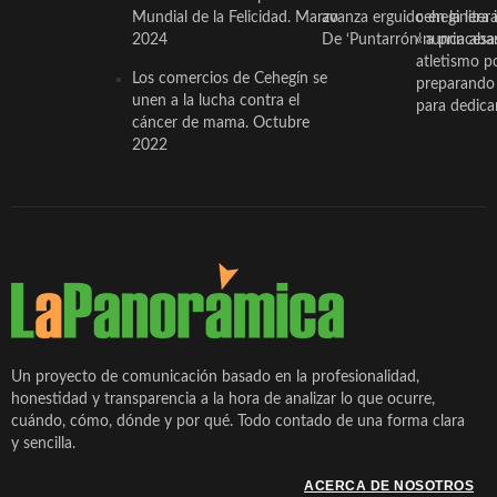
Mundial de la Felicidad. Marzo
avanza erguido en la litera
ceheginera 
2024
De ‘Puntarrón’ a princesa
«nunca aba
atletismo p
Los comercios de Cehegín se
preparando 
unen a la lucha contra el
para dedicar
cáncer de mama. Octubre
2022
Un proyecto de comunicación basado en la profesionalidad,
honestidad y transparencia a la hora de analizar lo que ocurre,
cuándo, cómo, dónde y por qué. Todo contado de una forma clara
y sencilla.
ACERCA DE NOSOTROS