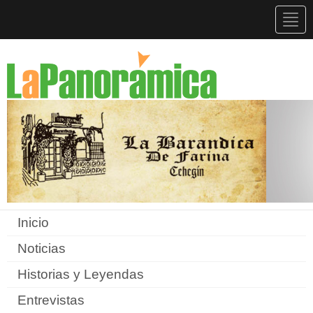
Togg
navig
Inicio
Noticias
Historias y Leyendas
Entrevistas