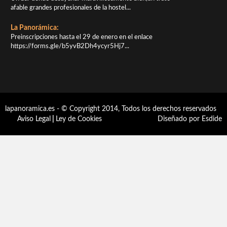
afable grandes profesionales de la hostel...
La Panorámica:
Preinscripciones hasta el 29 de enero en el enlace
https://forms.gle/b5yvB2Dh4ycyr5Hj7...
lapanoramica.es - © Copyright 2014, Todos los derechos reservados
Aviso Legal
|
Ley de Cookies
Diseñado por Esdide