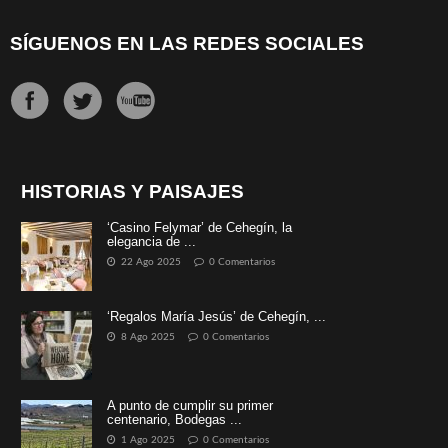
SÍGUENOS EN LAS REDES SOCIALES
HISTORIAS Y PAISAJES
‘Casino Felymar’ de Cehegín, la
elegancia de ...
22 Ago 2025
0 Comentarios
‘Regalos María Jesús’ de Cehegín, ...
8 Ago 2025
0 Comentarios
A punto de cumplir su primer
centenario, Bodegas ...
1 Ago 2025
0 Comentarios