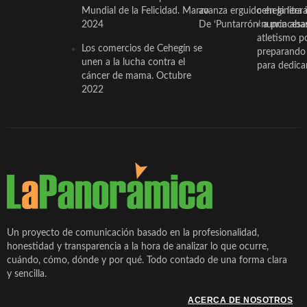
Mundial de la Felicidad. Marzo
avanza erguido en la litera
ceheginera 
2024
De ‘Puntarrón’ a princesa
«nunca aba
atletismo p
Los comercios de Cehegín se
preparando 
unen a la lucha contra el
para dedicar
cáncer de mama. Octubre
2022
Un proyecto de comunicación basado en la profesionalidad,
honestidad y transparencia a la hora de analizar lo que ocurre,
cuándo, cómo, dónde y por qué. Todo contado de una forma clara
y sencilla.
ACERCA DE NOSOTROS