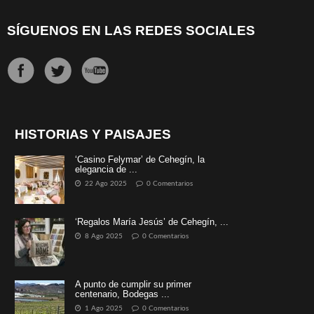
SÍGUENOS EN LAS REDES SOCIALES
HISTORIAS Y PAISAJES
‘Casino Felymar’ de Cehegín, la
elegancia de ...
22 Ago 2025
0 Comentarios
‘Regalos María Jesús’ de Cehegín, ...
8 Ago 2025
0 Comentarios
A punto de cumplir su primer
centenario, Bodegas ...
1 Ago 2025
0 Comentarios