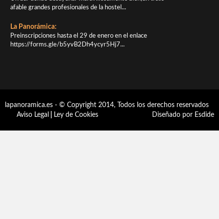
afable grandes profesionales de la hostel...
La Panorámica:
Preinscripciones hasta el 29 de enero en el enlace
https://forms.gle/b5yvB2Dh4ycyr5Hj7...
lapanoramica.es - © Copyright 2014, Todos los derechos reservados
Aviso Legal
|
Ley de Cookies
Diseñado por Esdide