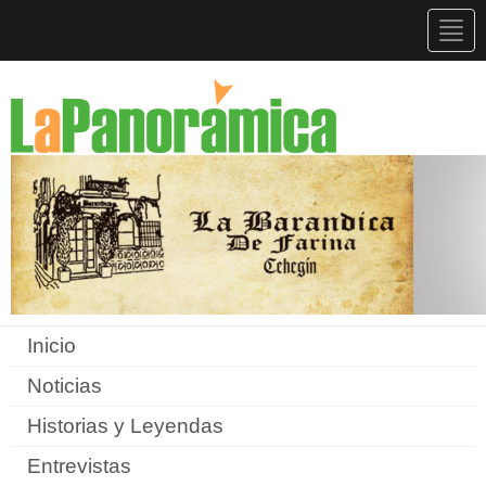
Togg
navig
Inicio
Noticias
Historias y Leyendas
Entrevistas