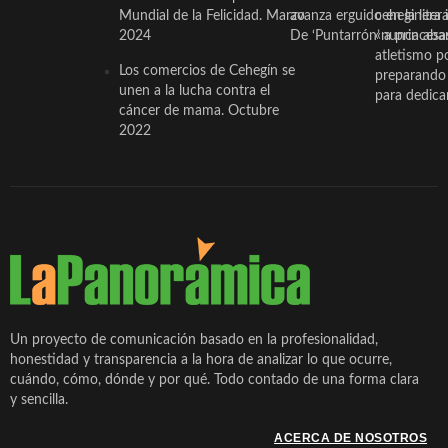
Mundial de la Felicidad. Marzo
avanza erguido en la litera
ceheginera 
2024
De ‘Puntarrón’ a princesa
«nunca aba
atletismo p
Los comercios de Cehegín se
preparando 
unen a la lucha contra el
para dedicar
cáncer de mama. Octubre
2022
Un proyecto de comunicación basado en la profesionalidad,
honestidad y transparencia a la hora de analizar lo que ocurre,
cuándo, cómo, dónde y por qué. Todo contado de una forma clara
y sencilla.
ACERCA DE NOSOTROS