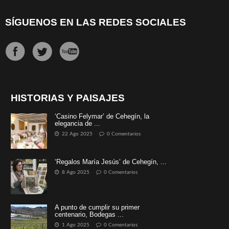
SÍGUENOS EN LAS REDES SOCIALES
HISTORIAS Y PAISAJES
‘Casino Felymar’ de Cehegín, la
elegancia de ...
22 Ago 2025
0 Comentarios
‘Regalos María Jesús’ de Cehegín, ...
8 Ago 2025
0 Comentarios
A punto de cumplir su primer
centenario, Bodegas ...
1 Ago 2025
0 Comentarios