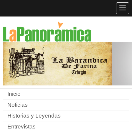
Togg
navig
Inicio
Noticias
Historias y Leyendas
Entrevistas