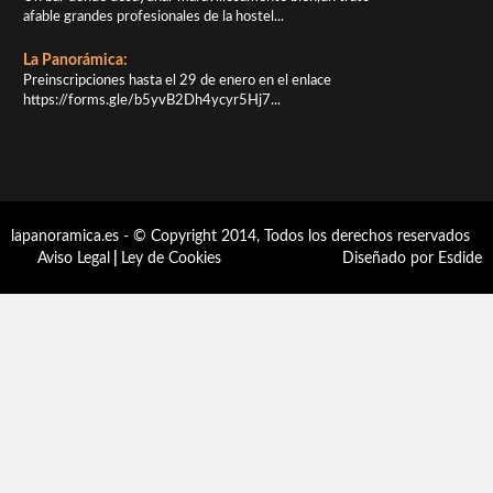
afable grandes profesionales de la hostel...
La Panorámica:
Preinscripciones hasta el 29 de enero en el enlace
https://forms.gle/b5yvB2Dh4ycyr5Hj7...
lapanoramica.es - © Copyright 2014, Todos los derechos reservados
Aviso Legal
|
Ley de Cookies
Diseñado por Esdide