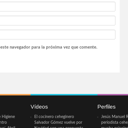
 este navegador para la próxima vez que comente.
Vídeos
Perfiles
e Higiene
El cocinero ceheginero
Jesús Manuel R
ntro
Salvador Gómez vuelve por
periodista ceh