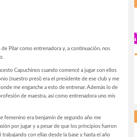
de Pilar como entrenadora y, a continuación, nos
o.
cesto Capuchinos cuando comencé a jugar con ellos
io (nuestro presi) era el presidente de ese club y me
 donde me enganche a esto de entrenar. Además lo de
profesión de maestra, así como entrenadora uno mis
te femenino era benjamín de segundo año me
ión por jugar y a pesar de que los principios fueron
 trabajando con ellas desde la base y hasta el año