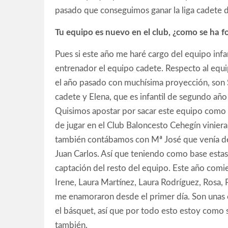
pasado que conseguimos ganar la liga cadete d
Tu equipo es nuevo en el club, ¿como se ha 
Pues si este año me haré cargo del equipo infa
entrenador el equipo cadete. Respecto al equi
el año pasado con muchísima proyección, son Si
cadete y Elena, que es infantil de segundo año
Quisimos apostar por sacar este equipo como 
de jugar en el Club Baloncesto Cehegín vinieran
también contábamos con Mª José que venía de ju
Juan Carlos. Así que teniendo como base estas
captación del resto del equipo. Este año comi
Irene, Laura Martínez, Laura Rodríguez, Rosa,
me enamoraron desde el primer día. Son unas c
el básquet, así que por todo esto estoy como s
también.