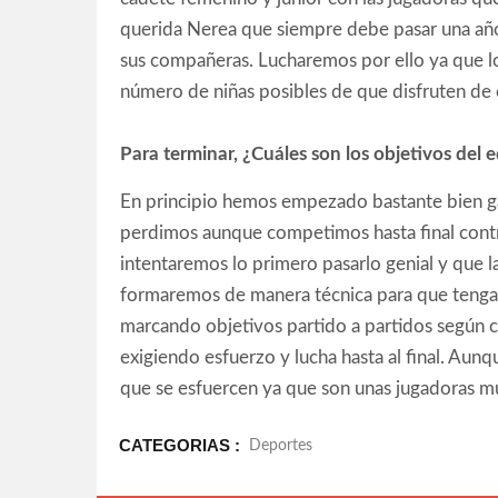
querida Nerea que siempre debe pasar una año
sus compañeras. Lucharemos por ello ya que l
número de niñas posibles de que disfruten de 
Para terminar, ¿Cuáles son los objetivos del
En principio hemos empezado bastante bien ga
perdimos aunque competimos hasta final contra
intentaremos lo primero pasarlo genial y que l
formaremos de manera técnica para que tengan
marcando objetivos partido a partidos según
exigiendo esfuerzo y lucha hasta al final. Aun
que se esfuercen ya que son unas jugadoras mu
CATEGORIAS :
Deportes