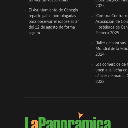
tormentas vespertinas
Odontológico Innov
2025
El Ayuntamiento de Cehegín
reparte gafas homologadas
‘Compra Contrarrel
para observar el eclipse solar
Asociación de Com
del 12 de agosto de forma
Hosteleros de Ceh
segura
Febrero 2025
‘Taller de sonrisas’
Mundial de la Feli
2024
Los comercios de 
unen a la lucha co
cáncer de mama. 
2022