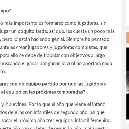
quipo?
 lo más importante es formarse como jugadoras, sin
ugar un poquito tarde, así que, les cuesta un poco más
e, pero lo están haciendo genial. Siempre he pensado
ante es crear jugadores y jugadoras completas, que
 para ello se debe de trabajar con objetivos a largo
buscando el ganar por ganar, lo cual no aportará nada
to.
aras con un equipo partido por que las jugadoras
o al equipo en las próximas temporadas?
 2 alevines. Por lo que el año que viene el infantil
s de ellas son infantiles de segundo año, así que,
 sacar el próximo año tres equipos, infantil femenino,
e este año son cadetes de segundo año, más nuestra