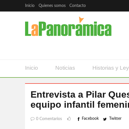
Inicio
Quienes somos
Contacto
Inicio
Noticias
Historias y Le
Entrevista a Pilar Que
equipo infantil femen
Facebook
Twitter
0 Comentarios