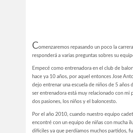
C
omenzaremos repasando un poco la carrera 
responderá a varias preguntas sobres su equip
Empecé como entrenadora en el club de balon
hace ya 10 años, por aquel entonces Jose Anton
dejo entrenar una escuela de niños de 5 años
ser entrenadora está muy relacionado con mi 
dos pasiones, los niños y el baloncesto.
Por el año 2010, cuando nuestro equipo cade
encontré con un equipo de niñas con mucha ilus
difíciles ya que perdíamos muchos partidos, fui