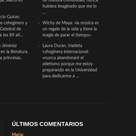
a, teatro en
de nuestra comunidad, nunca
hubiera imaginado que me lo
...
cio Guirao
te ceheginero y
Wichy de Maya: «la música es
 Catedral de
un regalo de la vida y tiene la
a los 89 añ...
magia de parar el tiempo»
a Jiménez
Laura Durán, triatleta
n la literatura.
ceheginera internacional:
a princesas.
«nunca abandonaré el
atletismo porque me estoy
preparando en la Universidad
para dedicarme a ...
ÚLTIMOS COMENTARIOS
María: