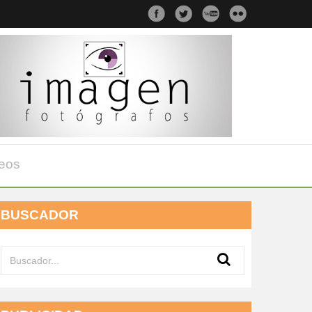
eos
BUSCADOR