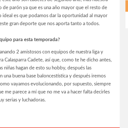
 de parón ya que es una año mayor que el resto de
o ideal es que podamos dar la oportunidad al mayor
este gran deporte que nos aporta tanto a todos.
 equipo para esta temporada?
nando 2 amistosos con equipos de nuestra liga y
 Calasparra Cadete, así que, como te he dicho antes,
as niñas hagan de esto su hobby, después las
 una buena base baloncestística y después iremos
 como vayamos evolucionando, por supuesto, siempre
que me parece a mí que no me va a hacer falta decirles
y serias y luchadoras.