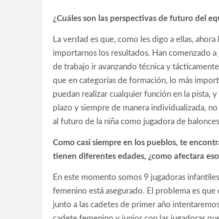
¿Cuáles son las perspectivas de futuro del e
La verdad es que, como les digo a ellas, ahora
importarnos los resultados. Han comenzado a j
de trabajo ir avanzando técnica y tácticament
que en categorías de formación, lo más import
puedan realizar cualquier función en la pista, y
plazo y siempre de manera individualizada, no 
al futuro de la niña como jugadora de balonces
Como casi siempre en los pueblos, te encontr
tienen diferentes edades, ¿como afectara es
En este momento somos 9 jugadoras infantiles y
femenino está asegurado. El problema es que do
junto a las cadetes de primer año intentaremos
cadete femenino y junior con las jugadoras qu