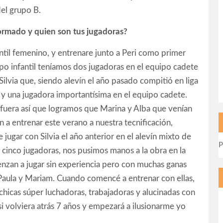
el grupo B.
formado y quien son tus jugadoras?
ntil femenino, y entrenare junto a Peri como primer
po infantil teníamos dos jugadoras en el equipo cadete
lvia que, siendo alevín el año pasado compitió en liga
 y una jugadora importantísima en el equipo cadete.
fuera así que logramos que Marina y Alba que venían
 a entrenar este verano a nuestra tecnificación,
gar con Silvia el año anterior en el alevín mixto de
P
 cinco jugadoras, nos pusimos manos a la obra en la
enzan a jugar sin experiencia pero con muchas ganas
 Paula y Mariam. Cuando comencé a entrenar con ellas,
hicas súper luchadoras, trabajadoras y alucinadas con
i volviera atrás 7 años y empezará a ilusionarme yo