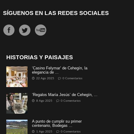
SÍGUENOS EN LAS REDES SOCIALES
HISTORIAS Y PAISAJES
‘Casino Felymar’ de Cehegín, la
elegancia de ...
22 Ago 2025
0 Comentarios
‘Regalos María Jesús’ de Cehegín, ...
8 Ago 2025
0 Comentarios
A punto de cumplir su primer
centenario, Bodegas ...
1 Ago 2025
0 Comentarios