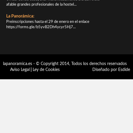
afable grandes profesionales de la hostel...
La Panorámica:
Preinscripciones hasta el 29 de enero en el enlace
https://forms.gle/b5yvB2Dh4ycyr5Hj7...
lapanoramica.es - © Copyright 2014, Todos los derechos reservados
Aviso Legal
|
Ley de Cookies
Diseñado por Esdide