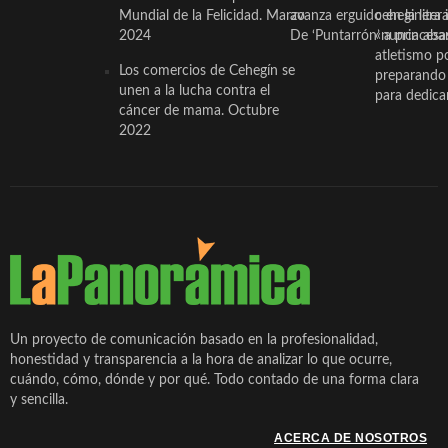
Mundial de la Felicidad. Marzo
avanza erguido en la litera
ceheginera 
2024
De ‘Puntarrón’ a princesa
«nunca aba
atletismo p
Los comercios de Cehegín se
preparando 
unen a la lucha contra el
para dedicar
cáncer de mama. Octubre
2022
Un proyecto de comunicación basado en la profesionalidad,
honestidad y transparencia a la hora de analizar lo que ocurre,
cuándo, cómo, dónde y por qué. Todo contado de una forma clara
y sencilla.
ACERCA DE NOSOTROS