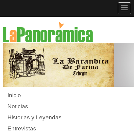
Togg
navig
Inicio
Noticias
Historias y Leyendas
Entrevistas