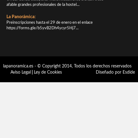
afable grandes profesionales de la hostel...
La Panorámica:
Preinscripciones hasta el 29 de enero en el enlace
https://forms.gle/b5yvB2Dh4ycyr5Hj7...
lapanoramica.es - © Copyright 2014, Todos los derechos reservados
Aviso Legal
|
Ley de Cookies
Diseñado por Esdide