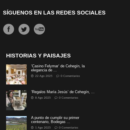
SÍGUENOS EN LAS REDES SOCIALES
HISTORIAS Y PAISAJES
‘Casino Felymar’ de Cehegín, la
elegancia de ...
22 Ago 2025
0 Comentarios
‘Regalos María Jesús’ de Cehegín, ...
8 Ago 2025
0 Comentarios
A punto de cumplir su primer
centenario, Bodegas ...
1 Ago 2025
0 Comentarios