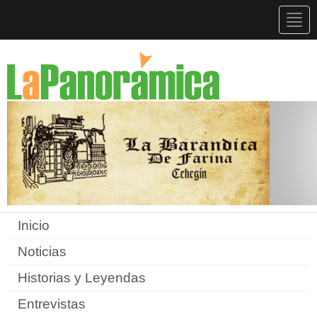
Togg
navig
Inicio
Noticias
Historias y Leyendas
Entrevistas