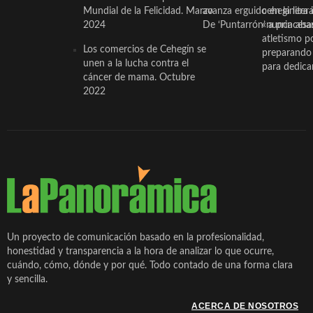
Mundial de la Felicidad. Marzo
avanza erguido en la litera
ceheginera 
2024
De ‘Puntarrón’ a princesa
«nunca aba
atletismo p
Los comercios de Cehegín se
preparando 
unen a la lucha contra el
para dedicar
cáncer de mama. Octubre
2022
Un proyecto de comunicación basado en la profesionalidad,
honestidad y transparencia a la hora de analizar lo que ocurre,
cuándo, cómo, dónde y por qué. Todo contado de una forma clara
y sencilla.
ACERCA DE NOSOTROS