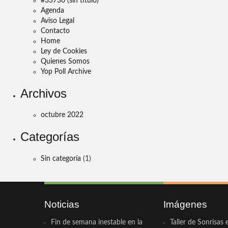
#33736 (sin título)
Agenda
Aviso Legal
Contacto
Home
Ley de Cookies
Quienes Somos
Yop Poll Archive
Archivos
octubre 2022
Categorías
Sin categoría
(1)
Noticias
Imágenes
Fin de semana inestable en la
Taller de Sonrisas 