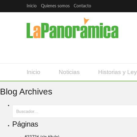
Inicio
Quienes somos
Contacto
Inicio
Noticias
Historias y Le
Blog Archives
Páginas