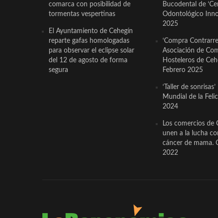
comarca con posibilidad de
Bucodental de ‘Ce
tormentas vespertinas
Odontológico Innov
2025
El Ayuntamiento de Cehegín
reparte gafas homologadas
‘Compra Contrarrel
para observar el eclipse solar
Asociación de Com
del 12 de agosto de forma
Hosteleros de Ceh
segura
Febrero 2025
‘Taller de sonrisas’
Mundial de la Feli
2024
Los comercios de 
unen a la lucha co
cáncer de mama. 
2022