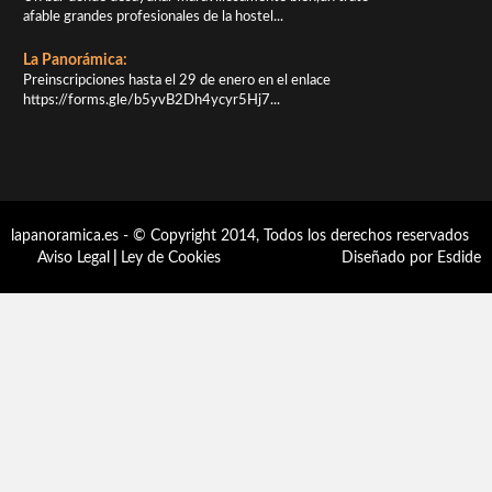
afable grandes profesionales de la hostel...
La Panorámica:
Preinscripciones hasta el 29 de enero en el enlace
https://forms.gle/b5yvB2Dh4ycyr5Hj7...
lapanoramica.es - © Copyright 2014, Todos los derechos reservados
Aviso Legal
|
Ley de Cookies
Diseñado por Esdide