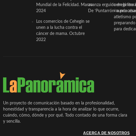
Mundial de la Felicidad. Marzo
avanza erguido en la litera
ceheginera 
2024
De ‘Puntarrón’ a princesa
«nunca aba
atletismo p
Los comercios de Cehegín se
preparando 
unen a la lucha contra el
para dedicar
cáncer de mama. Octubre
2022
Un proyecto de comunicación basado en la profesionalidad,
honestidad y transparencia a la hora de analizar lo que ocurre,
cuándo, cómo, dónde y por qué. Todo contado de una forma clara
y sencilla.
ACERCA DE NOSOTROS