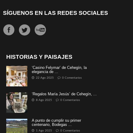
SÍGUENOS EN LAS REDES SOCIALES
HISTORIAS Y PAISAJES
‘Casino Felymar’ de Cehegín, la
elegancia de ...
22 Ago 2025
0 Comentarios
‘Regalos María Jesús’ de Cehegín, ...
8 Ago 2025
0 Comentarios
A punto de cumplir su primer
centenario, Bodegas ...
1 Ago 2025
0 Comentarios