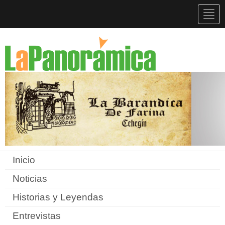
Togg
navig
Inicio
Noticias
Historias y Leyendas
Entrevistas