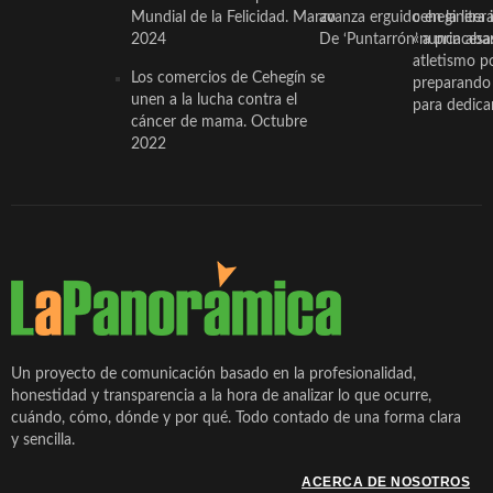
Mundial de la Felicidad. Marzo
avanza erguido en la litera
ceheginera 
2024
De ‘Puntarrón’ a princesa
«nunca aba
atletismo p
Los comercios de Cehegín se
preparando 
unen a la lucha contra el
para dedicar
cáncer de mama. Octubre
2022
Un proyecto de comunicación basado en la profesionalidad,
honestidad y transparencia a la hora de analizar lo que ocurre,
cuándo, cómo, dónde y por qué. Todo contado de una forma clara
y sencilla.
ACERCA DE NOSOTROS