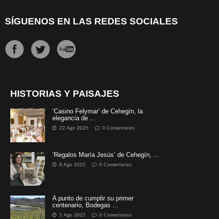
SÍGUENOS EN LAS REDES SOCIALES
HISTORIAS Y PAISAJES
‘Casino Felymar’ de Cehegín, la
elegancia de ...
22 Ago 2025
0 Comentarios
‘Regalos María Jesús’ de Cehegín, ...
8 Ago 2025
0 Comentarios
A punto de cumplir su primer
centenario, Bodegas ...
1 Ago 2025
0 Comentarios