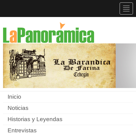
Togg
navig
Inicio
Noticias
Historias y Leyendas
Entrevistas