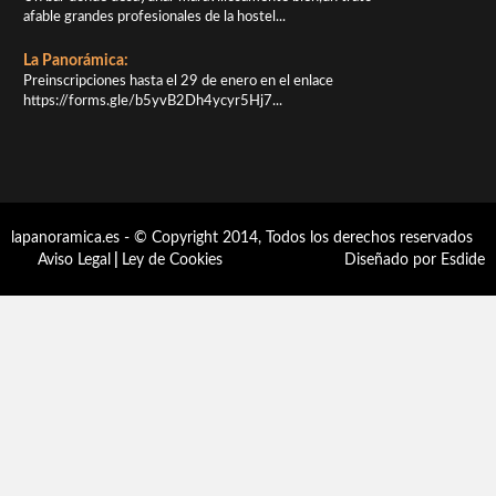
afable grandes profesionales de la hostel...
La Panorámica:
Preinscripciones hasta el 29 de enero en el enlace
https://forms.gle/b5yvB2Dh4ycyr5Hj7...
lapanoramica.es - © Copyright 2014, Todos los derechos reservados
Aviso Legal
|
Ley de Cookies
Diseñado por Esdide