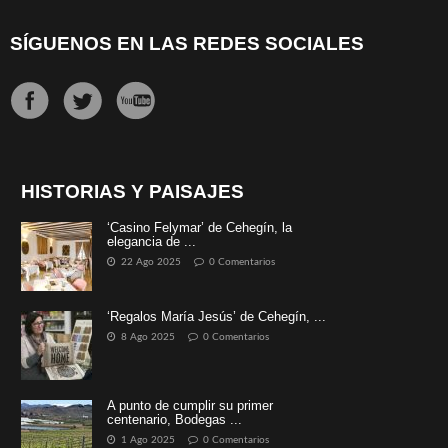
SÍGUENOS EN LAS REDES SOCIALES
HISTORIAS Y PAISAJES
‘Casino Felymar’ de Cehegín, la
elegancia de ...
22 Ago 2025
0 Comentarios
‘Regalos María Jesús’ de Cehegín, ...
8 Ago 2025
0 Comentarios
A punto de cumplir su primer
centenario, Bodegas ...
1 Ago 2025
0 Comentarios