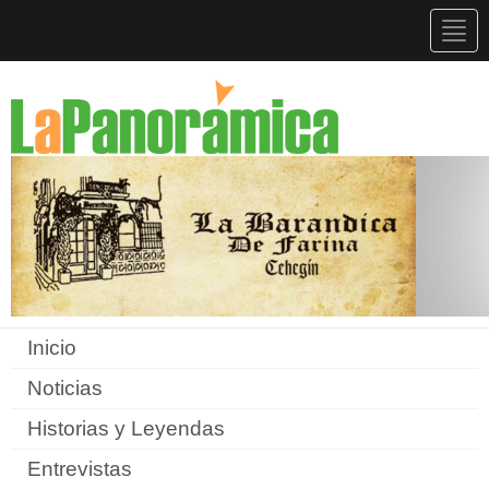
Togg
navig
Inicio
Noticias
Historias y Leyendas
Entrevistas