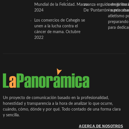
Mundial de la Felicidad. Marzo
avanza erguido en la litera
ceheginera 
2024
De ‘Puntarrón’ a princesa
«nunca aba
atletismo p
Los comercios de Cehegín se
preparando 
unen a la lucha contra el
para dedicar
cáncer de mama. Octubre
2022
Un proyecto de comunicación basado en la profesionalidad,
honestidad y transparencia a la hora de analizar lo que ocurre,
cuándo, cómo, dónde y por qué. Todo contado de una forma clara
y sencilla.
ACERCA DE NOSOTROS