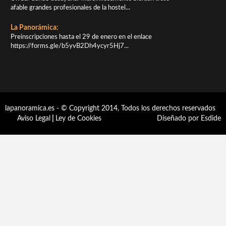
afable grandes profesionales de la hostel...
La Panorámica:
Preinscripciones hasta el 29 de enero en el enlace
https://forms.gle/b5yvB2Dh4ycyr5Hj7...
lapanoramica.es - © Copyright 2014, Todos los derechos reservados
Aviso Legal
|
Ley de Cookies
Diseñado por Esdide