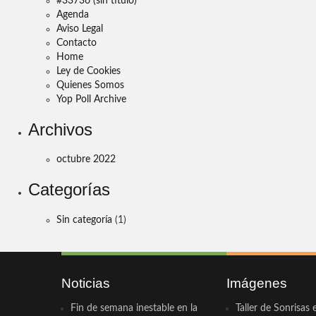
#33736 (sin título)
Agenda
Aviso Legal
Contacto
Home
Ley de Cookies
Quienes Somos
Yop Poll Archive
Archivos
octubre 2022
Categorías
Sin categoría
(1)
Noticias
Imágenes
Fin de semana inestable en la
Taller de Sonrisas 