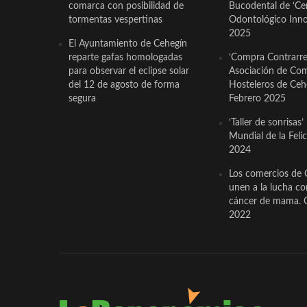
comarca con posibilidad de
Bucodental de ‘Ce
tormentas vespertinas
Odontológico Innov
2025
El Ayuntamiento de Cehegín
reparte gafas homologadas
‘Compra Contrarrel
para observar el eclipse solar
Asociación de Com
del 12 de agosto de forma
Hosteleros de Ceh
segura
Febrero 2025
‘Taller de sonrisas’
Mundial de la Feli
2024
Los comercios de 
unen a la lucha co
cáncer de mama. 
2022