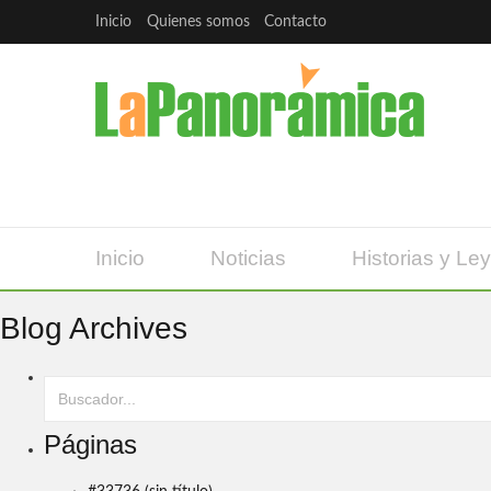
Inicio
Quienes somos
Contacto
Inicio
Noticias
Historias y Le
Blog Archives
Páginas