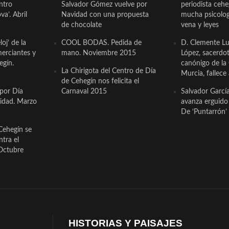
ntro
Salvador Gómez vuelve por
periodista ceh
a’. Abril
Navidad con una propuesta
mucha psicologí
de chocolate
vena y leyes
oj’ de la
COOL BODAS. Pedida de
D. Clemente Lu
erciantes y
mano. Noviembre 2015
López, sacerdo
egín.
canónigo de la
La Chirigota del Centro de Día
Murcia, fallece 
de Cehegín nos felicita el
 por Día
Carnaval 2015
Salvador Garcí
cidad. Marzo
avanza erguido e
De ‘Puntarrón’ 
Cehegín se
ntra el
Octubre
HISTORIAS Y PAISAJES