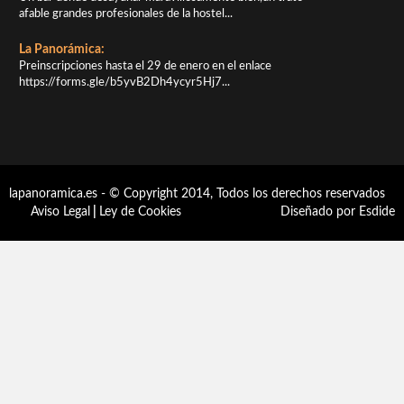
afable grandes profesionales de la hostel...
La Panorámica:
Preinscripciones hasta el 29 de enero en el enlace
https://forms.gle/b5yvB2Dh4ycyr5Hj7...
lapanoramica.es - © Copyright 2014, Todos los derechos reservados
Aviso Legal
|
Ley de Cookies
Diseñado por Esdide