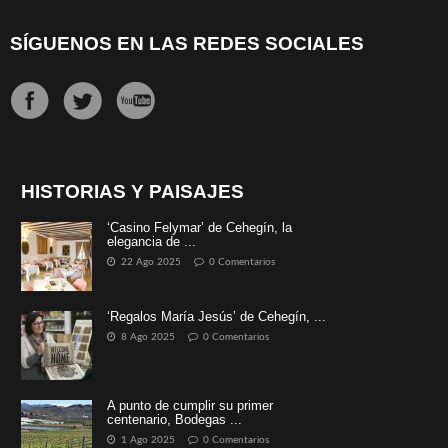
SÍGUENOS EN LAS REDES SOCIALES
HISTORIAS Y PAISAJES
‘Casino Felymar’ de Cehegín, la
elegancia de ...
22 Ago 2025
0 Comentarios
‘Regalos María Jesús’ de Cehegín, ...
8 Ago 2025
0 Comentarios
A punto de cumplir su primer
centenario, Bodegas ...
1 Ago 2025
0 Comentarios