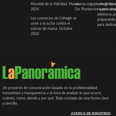
Mundial de la Felicidad. Marzo
avanza erguido en la litera
ceheginera 
2024
De ‘Puntarrón’ a princesa
«nunca aba
atletismo p
Los comercios de Cehegín se
preparando 
unen a la lucha contra el
para dedicar
cáncer de mama. Octubre
2022
Un proyecto de comunicación basado en la profesionalidad,
honestidad y transparencia a la hora de analizar lo que ocurre,
cuándo, cómo, dónde y por qué. Todo contado de una forma clara
y sencilla.
ACERCA DE NOSOTROS