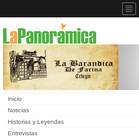
Togg
navig
Inicio
Noticias
Historias y Leyendas
Entrevistas