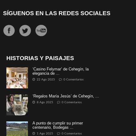
SÍGUENOS EN LAS REDES SOCIALES
HISTORIAS Y PAISAJES
‘Casino Felymar’ de Cehegín, la
elegancia de ...
22 Ago 2025
0 Comentarios
‘Regalos María Jesús’ de Cehegín, ...
8 Ago 2025
0 Comentarios
A punto de cumplir su primer
centenario, Bodegas ...
1 Ago 2025
0 Comentarios