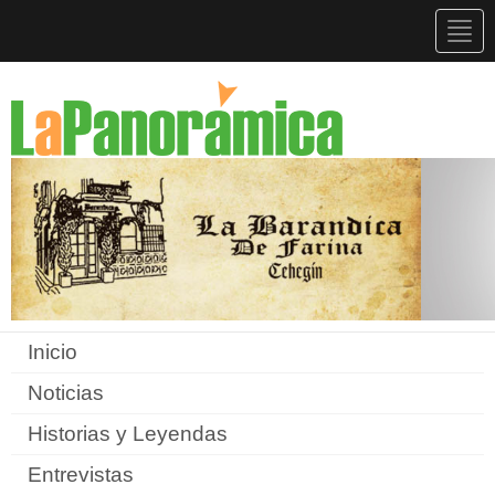
Togg
navig
Inicio
Noticias
Historias y Leyendas
Entrevistas