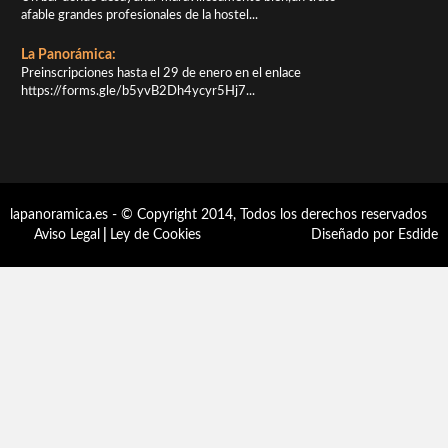
afable grandes profesionales de la hostel...
La Panorámica:
Preinscripciones hasta el 29 de enero en el enlace
https://forms.gle/b5yvB2Dh4ycyr5Hj7...
lapanoramica.es - © Copyright 2014, Todos los derechos reservados
Aviso Legal
|
Ley de Cookies
Diseñado por Esdide