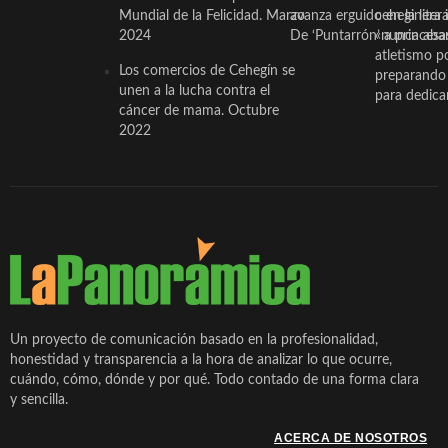
Mundial de la Felicidad. Marzo
avanza erguido en la litera
ceheginera 
2024
De ‘Puntarrón’ a princesa
«nunca aba
atletismo p
Los comercios de Cehegín se
preparando 
unen a la lucha contra el
para dedicar
cáncer de mama. Octubre
2022
Un proyecto de comunicación basado en la profesionalidad,
honestidad y transparencia a la hora de analizar lo que ocurre,
cuándo, cómo, dónde y por qué. Todo contado de una forma clara
y sencilla.
ACERCA DE NOSOTROS