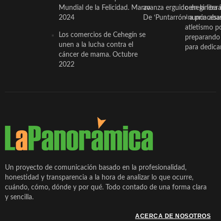
Mundial de la Felicidad. Marzo
avanza erguido en la litera
ceheginera 
2024
De ‘Puntarrón’ a princesa
«nunca aba
atletismo p
Los comercios de Cehegín se
preparando 
unen a la lucha contra el
para dedicar
cáncer de mama. Octubre
2022
Un proyecto de comunicación basado en la profesionalidad,
honestidad y transparencia a la hora de analizar lo que ocurre,
cuándo, cómo, dónde y por qué. Todo contado de una forma clara
y sencilla.
ACERCA DE NOSOTROS