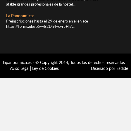
afable grandes profesionales de la hostel...
La Panorámica:
Preinscripciones hasta el 29 de enero en el enlace
https://forms.gle/b5yvB2Dh4ycyr5Hj7...
lapanoramica.es - © Copyright 2014, Todos los derechos reservados
Aviso Legal
|
Ley de Cookies
Diseñado por Esdide