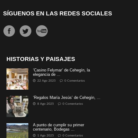
SÍGUENOS EN LAS REDES SOCIALES
HISTORIAS Y PAISAJES
‘Casino Felymar’ de Cehegín, la
elegancia de ...
22 Ago 2025
0 Comentarios
‘Regalos María Jesús’ de Cehegín, ...
8 Ago 2025
0 Comentarios
A punto de cumplir su primer
centenario, Bodegas ...
1 Ago 2025
0 Comentarios