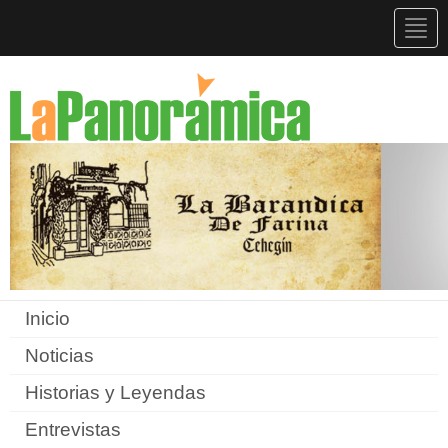
Togg
navig
Inicio
Noticias
Historias y Leyendas
Entrevistas