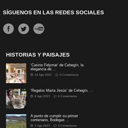
SÍGUENOS EN LAS REDES SOCIALES
HISTORIAS Y PAISAJES
‘Casino Felymar’ de Cehegín, la
elegancia de ...
22 Ago 2025
0 Comentarios
‘Regalos María Jesús’ de Cehegín, ...
8 Ago 2025
0 Comentarios
A punto de cumplir su primer
centenario, Bodegas ...
1 Ago 2025
0 Comentarios