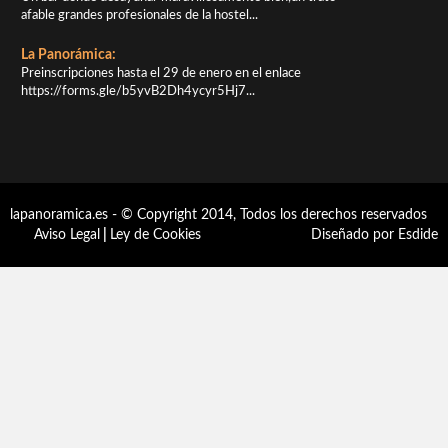
afable grandes profesionales de la hostel...
La Panorámica:
Preinscripciones hasta el 29 de enero en el enlace
https://forms.gle/b5yvB2Dh4ycyr5Hj7...
lapanoramica.es - © Copyright 2014, Todos los derechos reservados
Aviso Legal
|
Ley de Cookies
Diseñado por Esdide