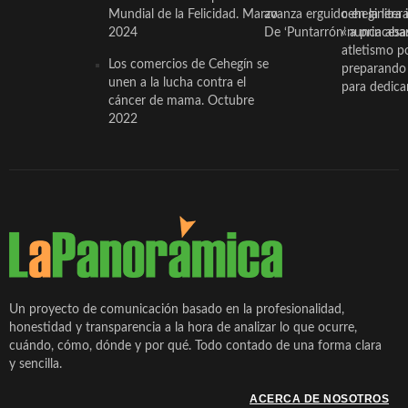
Mundial de la Felicidad. Marzo
avanza erguido en la litera
ceheginera 
2024
De ‘Puntarrón’ a princesa
«nunca aba
atletismo p
Los comercios de Cehegín se
preparando 
unen a la lucha contra el
para dedicar
cáncer de mama. Octubre
2022
Un proyecto de comunicación basado en la profesionalidad,
honestidad y transparencia a la hora de analizar lo que ocurre,
cuándo, cómo, dónde y por qué. Todo contado de una forma clara
y sencilla.
ACERCA DE NOSOTROS