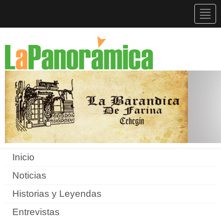
Togg
navig
Inicio
Noticias
Historias y Leyendas
Entrevistas