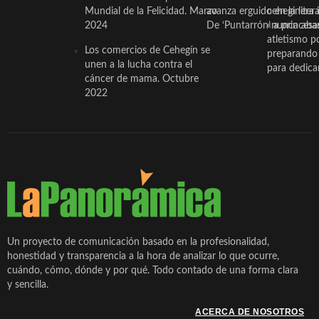
Mundial de la Felicidad. Marzo
avanza erguido en la litera
ceheginera 
2024
De ‘Puntarrón’ a princesa
«nunca aba
atletismo p
Los comercios de Cehegín se
preparando 
unen a la lucha contra el
para dedicar
cáncer de mama. Octubre
2022
Un proyecto de comunicación basado en la profesionalidad,
honestidad y transparencia a la hora de analizar lo que ocurre,
cuándo, cómo, dónde y por qué. Todo contado de una forma clara
y sencilla.
ACERCA DE NOSOTROS