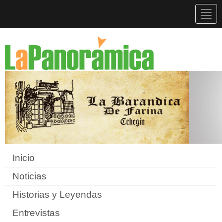
Togg
navig
Inicio
Noticias
Historias y Leyendas
Entrevistas