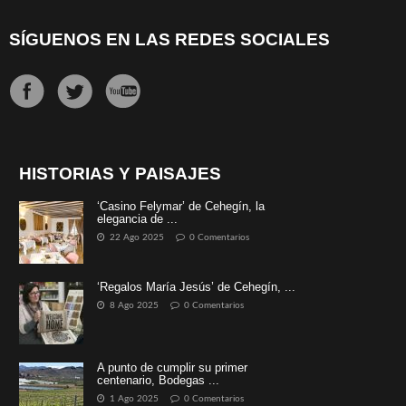
SÍGUENOS EN LAS REDES SOCIALES
HISTORIAS Y PAISAJES
‘Casino Felymar’ de Cehegín, la
elegancia de ...
22 Ago 2025
0 Comentarios
‘Regalos María Jesús’ de Cehegín, ...
8 Ago 2025
0 Comentarios
A punto de cumplir su primer
centenario, Bodegas ...
1 Ago 2025
0 Comentarios