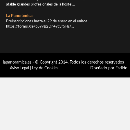
afable grandes profesionales de la hostel...
La Panorámica:
Preinscripciones hasta el 29 de enero en el enlace
https://forms.gle/b5yvB2Dh4ycyr5Hj7...
lapanoramica.es - © Copyright 2014, Todos los derechos reservados
Aviso Legal
|
Ley de Cookies
Diseñado por Esdide