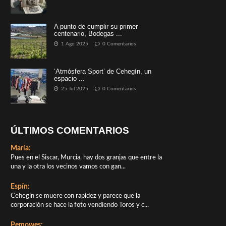
A punto de cumplir su primer
centenario, Bodegas ...
1 Ago 2025
0 Comentarios
‘Atmósfera Sport’ de Cehegín, un
espacio ...
25 Jul 2025
0 Comentarios
ÚLTIMOS COMENTARIOS
María:
Pues en el Siscar, Murcia, hay dos granjas que entre la
una y la otra los vecinos vamos con gan...
Espín:
Cehegín se muere con rapidez y parece que la
corporación se hace la foto vendiendo Toros y c...
Pemowes: