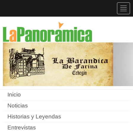
Togg
navig
Inicio
Noticias
Historias y Leyendas
Entrevistas