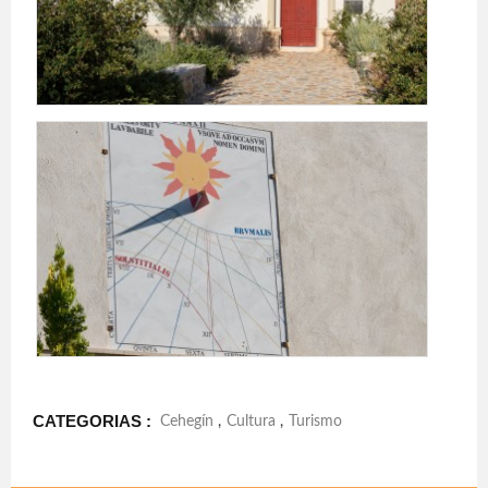
CATEGORIAS :
Cehegín
,
Cultura
,
Turismo