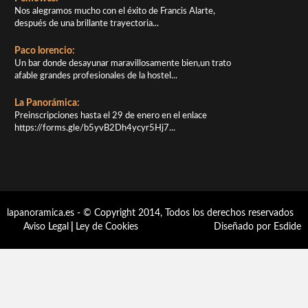
Nos alegramos mucho con el éxito de Francis Alarte,
después de una brillante trayectoria...
Paco lorencio:
Un bar donde desayunar maravillosamente bien,un trato
afable grandes profesionales de la hostel...
La Panorámica:
Preinscripciones hasta el 29 de enero en el enlace
https://forms.gle/b5yvB2Dh4ycyr5Hj7...
lapanoramica.es - © Copyright 2014, Todos los derechos reservados
Aviso Legal
|
Ley de Cookies
Diseñado por Esdide