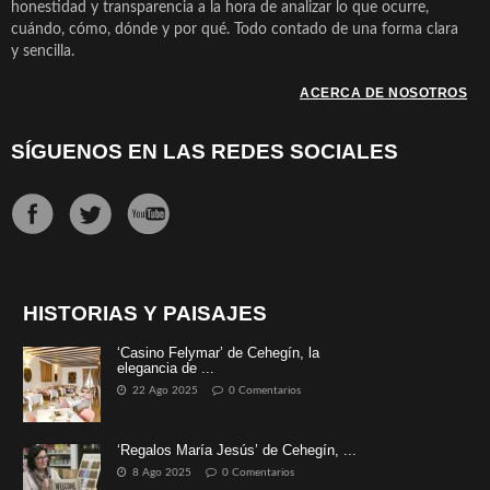
honestidad y transparencia a la hora de analizar lo que ocurre,
cuándo, cómo, dónde y por qué. Todo contado de una forma clara
y sencilla.
ACERCA DE NOSOTROS
SÍGUENOS EN LAS REDES SOCIALES
HISTORIAS Y PAISAJES
‘Casino Felymar’ de Cehegín, la
elegancia de ...
22 Ago 2025
0 Comentarios
‘Regalos María Jesús’ de Cehegín, ...
8 Ago 2025
0 Comentarios