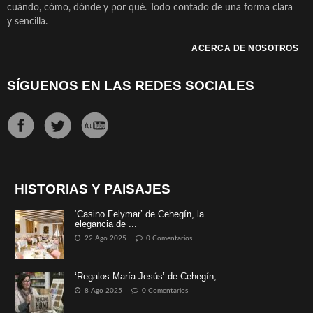
cuándo, cómo, dónde y por qué. Todo contado de una forma clara
y sencilla.
ACERCA DE NOSOTROS
SÍGUENOS EN LAS REDES SOCIALES
HISTORIAS Y PAISAJES
‘Casino Felymar’ de Cehegín, la
elegancia de ...
22 Ago 2025
0 Comentarios
‘Regalos María Jesús’ de Cehegín, ...
8 Ago 2025
0 Comentarios