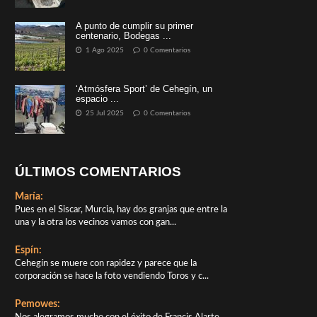
A punto de cumplir su primer
centenario, Bodegas ...
1 Ago 2025
0 Comentarios
‘Atmósfera Sport’ de Cehegín, un
espacio ...
25 Jul 2025
0 Comentarios
ÚLTIMOS COMENTARIOS
María:
Pues en el Siscar, Murcia, hay dos granjas que entre la
una y la otra los vecinos vamos con gan...
Espín:
Cehegín se muere con rapidez y parece que la
corporación se hace la foto vendiendo Toros y c...
Pemowes: