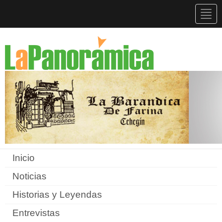
Togg
navig
Inicio
Noticias
Historias y Leyendas
Entrevistas