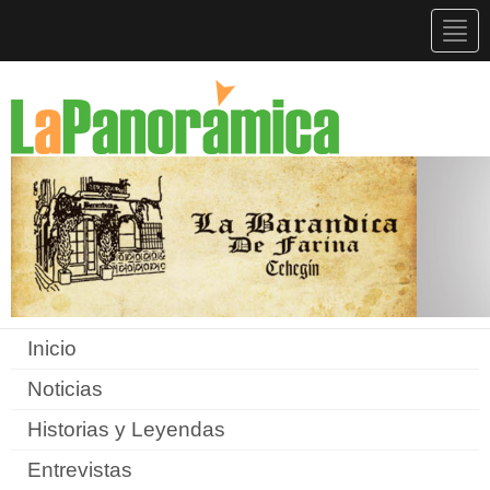
Togg
navig
Inicio
Noticias
Historias y Leyendas
Entrevistas