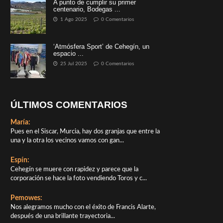
A punto de cumplir su primer
centenario, Bodegas ...
1 Ago 2025
0 Comentarios
‘Atmósfera Sport’ de Cehegín, un
espacio ...
25 Jul 2025
0 Comentarios
ÚLTIMOS COMENTARIOS
María:
Pues en el Siscar, Murcia, hay dos granjas que entre la
una y la otra los vecinos vamos con gan...
Espín:
Cehegín se muere con rapidez y parece que la
corporación se hace la foto vendiendo Toros y c...
Pemowes:
Nos alegramos mucho con el éxito de Francis Alarte,
después de una brillante trayectoria...