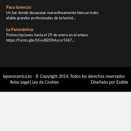
Paco lorencio:
Un bar donde desayunar maravillosamente bien,un trato
afable grandes profesionales de la hostel...
La Panorámica:
Preinscripciones hasta el 29 de enero en el enlace
https://forms.gle/b5yvB2Dh4ycyr5Hj7...
lapanoramica.es - © Copyright 2014, Todos los derechos reservados
Aviso Legal
|
Ley de Cookies
Diseñado por Esdide