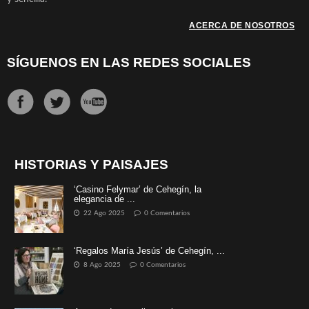
ACERCA DE NOSOTROS
SÍGUENOS EN LAS REDES SOCIALES
HISTORIAS Y PAISAJES
‘Casino Felymar’ de Cehegín, la
elegancia de ...
22 Ago 2025
0 Comentarios
‘Regalos María Jesús’ de Cehegín, ...
8 Ago 2025
0 Comentarios