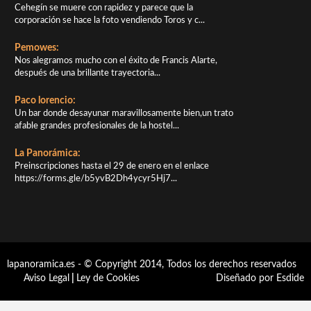
Cehegín se muere con rapidez y parece que la
corporación se hace la foto vendiendo Toros y c...
Pemowes:
Nos alegramos mucho con el éxito de Francis Alarte,
después de una brillante trayectoria...
Paco lorencio:
Un bar donde desayunar maravillosamente bien,un trato
afable grandes profesionales de la hostel...
La Panorámica:
Preinscripciones hasta el 29 de enero en el enlace
https://forms.gle/b5yvB2Dh4ycyr5Hj7...
lapanoramica.es - © Copyright 2014, Todos los derechos reservados
Aviso Legal
|
Ley de Cookies
Diseñado por Esdide