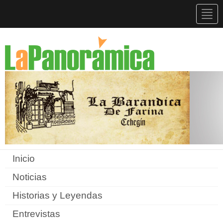
Togg
navig
Inicio
Noticias
Historias y Leyendas
Entrevistas