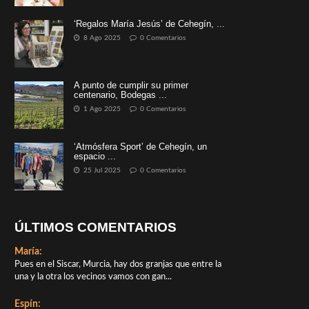
‘Regalos María Jesús’ de Cehegín, ...
8 Ago 2025
0 Comentarios
A punto de cumplir su primer
centenario, Bodegas ...
1 Ago 2025
0 Comentarios
‘Atmósfera Sport’ de Cehegín, un
espacio ...
25 Jul 2025
0 Comentarios
ÚLTIMOS COMENTARIOS
María:
Pues en el Siscar, Murcia, hay dos granjas que entre la
una y la otra los vecinos vamos con gan...
Espín: