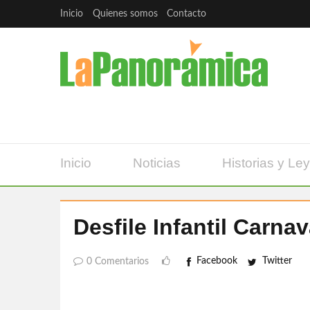
Inicio
Quienes somos
Contacto
Inicio
Noticias
Historias y Le
Desfile Infantil Carna
Facebook
Twitter
0 Comentarios