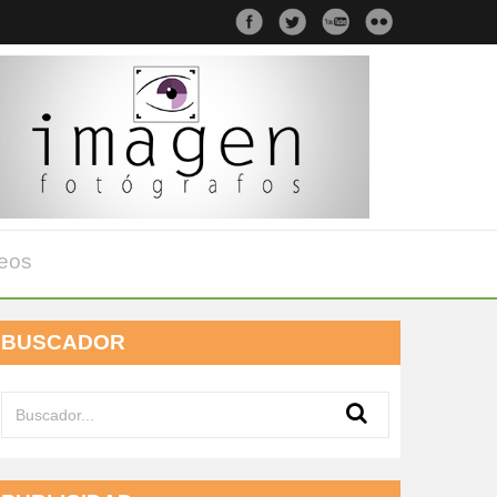
eos
BUSCADOR