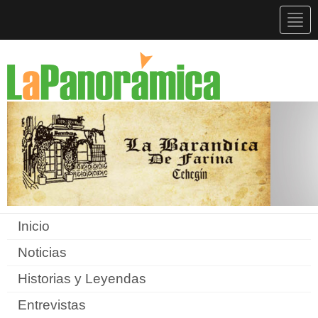
Togg
navig
Inicio
Noticias
Historias y Leyendas
Entrevistas