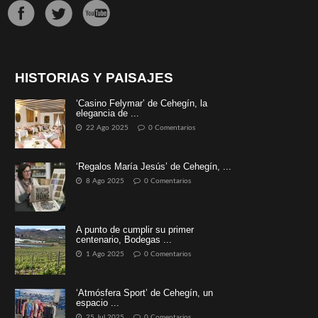
HISTORIAS Y PAISAJES
‘Casino Felymar’ de Cehegín, la
elegancia de ...
22 Ago 2025
0 Comentarios
‘Regalos María Jesús’ de Cehegín, ...
8 Ago 2025
0 Comentarios
A punto de cumplir su primer
centenario, Bodegas ...
1 Ago 2025
0 Comentarios
‘Atmósfera Sport’ de Cehegín, un
espacio ...
25 Jul 2025
0 Comentarios