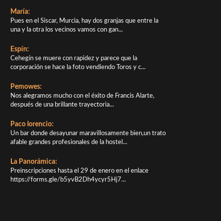
María:
Pues en el Siscar, Murcia, hay dos granjas que entre la
una y la otra los vecinos vamos con gan...
Espín:
Cehegín se muere con rapidez y parece que la
corporación se hace la foto vendiendo Toros y c...
Pemowes:
Nos alegramos mucho con el éxito de Francis Alarte,
después de una brillante trayectoria...
Paco lorencio:
Un bar donde desayunar maravillosamente bien,un trato
afable grandes profesionales de la hostel...
La Panorámica:
Preinscripciones hasta el 29 de enero en el enlace
https://forms.gle/b5yvB2Dh4ycyr5Hj7...