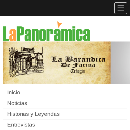
Togg
navig
Inicio
Noticias
Historias y Leyendas
Entrevistas