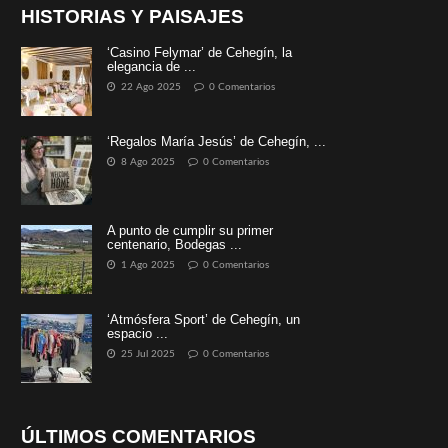
HISTORIAS Y PAISAJES
‘Casino Felymar’ de Cehegín, la
elegancia de ...
22 Ago 2025
0 Comentarios
‘Regalos María Jesús’ de Cehegín, ...
8 Ago 2025
0 Comentarios
A punto de cumplir su primer
centenario, Bodegas ...
1 Ago 2025
0 Comentarios
‘Atmósfera Sport’ de Cehegín, un
espacio ...
25 Jul 2025
0 Comentarios
ÚLTIMOS COMENTARIOS