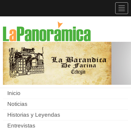
Togg
navig
Inicio
Noticias
Historias y Leyendas
Entrevistas