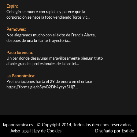
Espín:
Cehegín se muere con rapidez y parece que la
corporación se hace la foto vendiendo Toros y c...
Pemowes:
Nos alegramos mucho con el éxito de Francis Alarte,
después de una brillante trayectoria...
Paco lorencio:
Un bar donde desayunar maravillosamente bien,un trato
afable grandes profesionales de la hostel...
La Panorámica:
Preinscripciones hasta el 29 de enero en el enlace
https://forms.gle/b5yvB2Dh4ycyr5Hj7...
lapanoramica.es - © Copyright 2014, Todos los derechos reservados
Aviso Legal
|
Ley de Cookies
Diseñado por Esdide