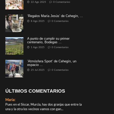
22 Ago 2025
0 Comentarios
‘Regalos María Jesús’ de Cehegín, ...
8 Ago 2025
0 Comentarios
A punto de cumplir su primer
centenario, Bodegas ...
1 Ago 2025
0 Comentarios
‘Atmósfera Sport’ de Cehegín, un
espacio ...
25 Jul 2025
0 Comentarios
ÚLTIMOS COMENTARIOS
María:
Pues en el Siscar, Murcia, hay dos granjas que entre la
una y la otra los vecinos vamos con gan...