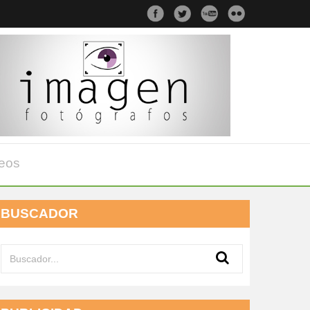
eos
BUSCADOR