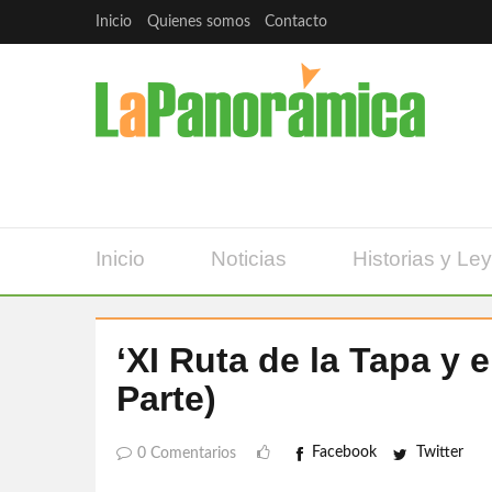
Inicio
Quienes somos
Contacto
Inicio
Noticias
Historias y Le
‘XI Ruta de la Tapa y e
Parte)
Facebook
Twitter
0 Comentarios