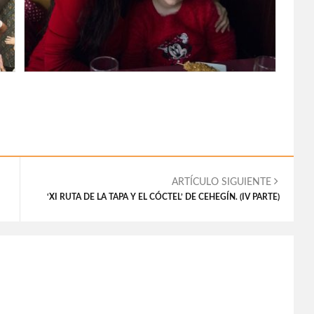
ARTÍCULO SIGUIENTE
‘XI RUTA DE LA TAPA Y EL CÓCTEL’ DE CEHEGÍN. (IV PARTE)