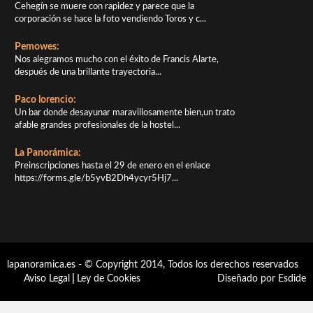
Cehegín se muere con rapidez y parece que la
corporación se hace la foto vendiendo Toros y c...
Pemowes:
Nos alegramos mucho con el éxito de Francis Alarte,
después de una brillante trayectoria...
Paco lorencio:
Un bar donde desayunar maravillosamente bien,un trato
afable grandes profesionales de la hostel...
La Panorámica:
Preinscripciones hasta el 29 de enero en el enlace
https://forms.gle/b5yvB2Dh4ycyr5Hj7...
lapanoramica.es - © Copyright 2014, Todos los derechos reservados
Aviso Legal
|
Ley de Cookies
Diseñado por Esdide