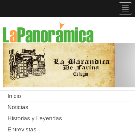
Togg
navig
Inicio
Noticias
Historias y Leyendas
Entrevistas