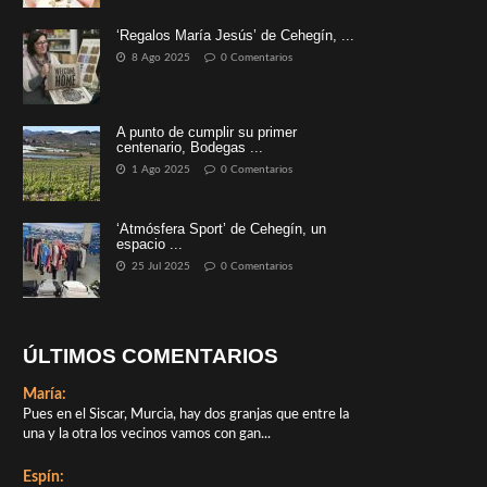
‘Regalos María Jesús’ de Cehegín, ...
8 Ago 2025
0 Comentarios
A punto de cumplir su primer
centenario, Bodegas ...
1 Ago 2025
0 Comentarios
‘Atmósfera Sport’ de Cehegín, un
espacio ...
25 Jul 2025
0 Comentarios
ÚLTIMOS COMENTARIOS
María:
Pues en el Siscar, Murcia, hay dos granjas que entre la
una y la otra los vecinos vamos con gan...
Espín: