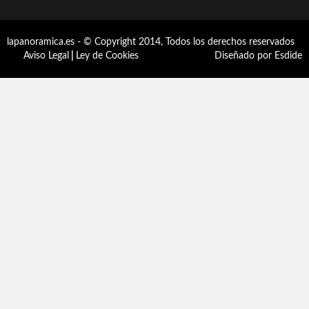
lapanoramica.es - © Copyright 2014, Todos los derechos reservados
Aviso Legal
|
Ley de Cookies
Diseñado por Esdide