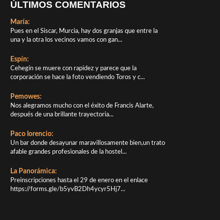
ÚLTIMOS COMENTARIOS
María:
Pues en el Siscar, Murcia, hay dos granjas que entre la
una y la otra los vecinos vamos con gan...
Espín:
Cehegín se muere con rapidez y parece que la
corporación se hace la foto vendiendo Toros y c...
Pemowes:
Nos alegramos mucho con el éxito de Francis Alarte,
después de una brillante trayectoria...
Paco lorencio:
Un bar donde desayunar maravillosamente bien,un trato
afable grandes profesionales de la hostel...
La Panorámica:
Preinscripciones hasta el 29 de enero en el enlace
https://forms.gle/b5yvB2Dh4ycyr5Hj7...