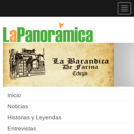
Togg
navig
Inicio
Noticias
Historias y Leyendas
Entrevistas