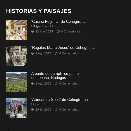
HISTORIAS Y PAISAJES
‘Casino Felymar’ de Cehegín, la
elegancia de ...
22 Ago 2025
0 Comentarios
‘Regalos María Jesús’ de Cehegín, ...
8 Ago 2025
0 Comentarios
A punto de cumplir su primer
centenario, Bodegas ...
1 Ago 2025
0 Comentarios
‘Atmósfera Sport’ de Cehegín, un
espacio ...
25 Jul 2025
0 Comentarios