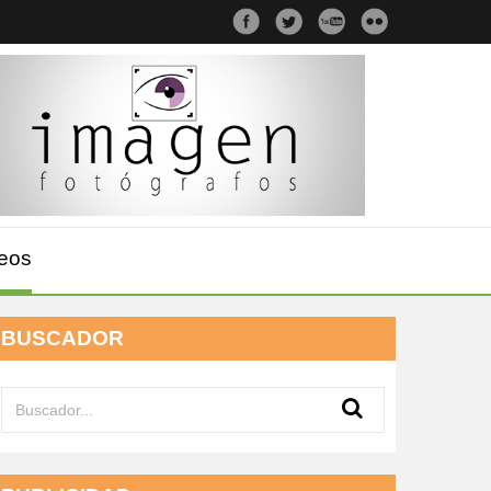
eos
BUSCADOR