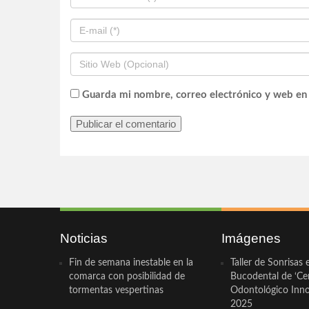
Guarda mi nombre, correo electrónico y web en
Noticias
Imágenes
Fin de semana inestable en la
Taller de Sonrisas 
comarca con posibilidad de
Bucodental de ‘Ce
tormentas vespertinas
Odontológico Innov
2025