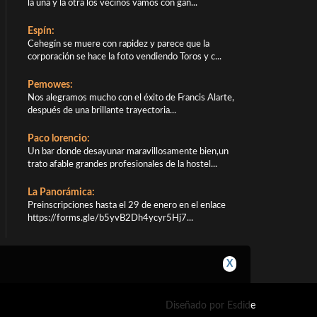
la una y la otra los vecinos vamos con gan...
Espín:
Cehegín se muere con rapidez y parece que la
corporación se hace la foto vendiendo Toros y c...
Pemowes:
Nos alegramos mucho con el éxito de Francis Alarte,
después de una brillante trayectoria...
Paco lorencio:
Un bar donde desayunar maravillosamente bien,un
trato afable grandes profesionales de la hostel...
La Panorámica:
Preinscripciones hasta el 29 de enero en el enlace
https://forms.gle/b5yvB2Dh4ycyr5Hj7...
X
Diseñado por Esdide