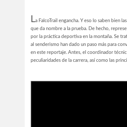
L
a FalcoTrail engancha. Y eso lo saben bien las
que da nombre a la prueba. De hecho, represe
por la práctica deportiva en la montaña. Se tr
al senderismo han dado un paso más para conver
en este reportaje. Antes, el coordinador técnic
peculiaridades de la carrera, así como las pri