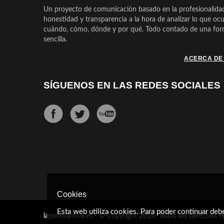
Un proyecto de comunicación basado en la profesionalida
honestidad y transparencia a la hora de analizar lo que ocu
cuándo, cómo, dónde y por qué. Todo contado de una form
sencilla.
ACERCA DE
SÍGUENOS EN LAS REDES SOCIALES
Cookies
Esta web utiliza cookies. Para poder continuar deb
lapanoramica.es - © Copyright 2014, Todos los derechos r