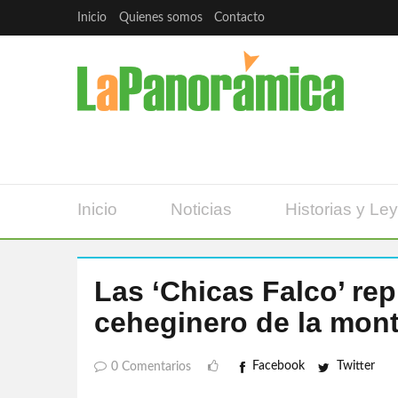
Inicio
Quienes somos
Contacto
Inicio
Noticias
Historias y Le
Las ‘Chicas Falco’ rep
ceheginero de la mont
Facebook
Twitter
0 Comentarios