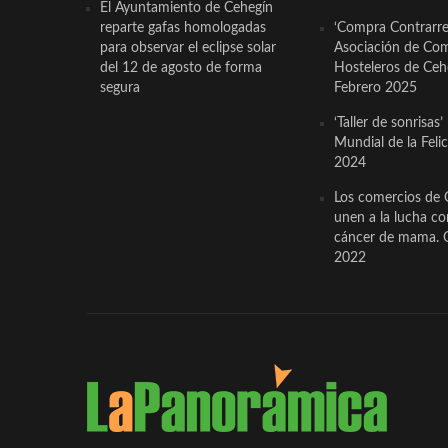
El Ayuntamiento de Cehegín
reparte gafas homologadas
‘Compra Contrarrel
para observar el eclipse solar
Asociación de Com
del 12 de agosto de forma
Hosteleros de Ceh
segura
Febrero 2025
‘Taller de sonrisas’
Mundial de la Feli
2024
Los comercios de 
unen a la lucha co
cáncer de mama. 
2022