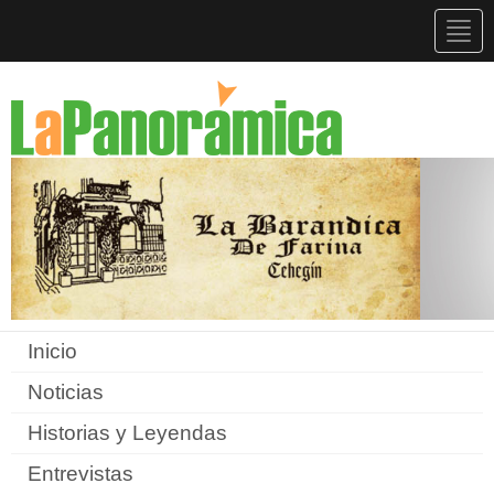
Togg
navig
Inicio
Noticias
Historias y Leyendas
Entrevistas