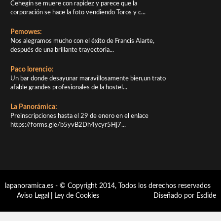
Cehegín se muere con rapidez y parece que la
corporación se hace la foto vendiendo Toros y c...
Pemowes:
Nos alegramos mucho con el éxito de Francis Alarte,
después de una brillante trayectoria...
Paco lorencio:
Un bar donde desayunar maravillosamente bien,un trato
afable grandes profesionales de la hostel...
La Panorámica:
Preinscripciones hasta el 29 de enero en el enlace
https://forms.gle/b5yvB2Dh4ycyr5Hj7...
lapanoramica.es - © Copyright 2014, Todos los derechos reservados
Aviso Legal
|
Ley de Cookies
Diseñado por Esdide