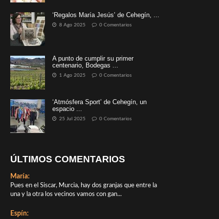
‘Regalos María Jesús’ de Cehegín, ...
8 Ago 2025
0 Comentarios
A punto de cumplir su primer
centenario, Bodegas ...
1 Ago 2025
0 Comentarios
‘Atmósfera Sport’ de Cehegín, un
espacio ...
25 Jul 2025
0 Comentarios
ÚLTIMOS COMENTARIOS
María:
Pues en el Siscar, Murcia, hay dos granjas que entre la
una y la otra los vecinos vamos con gan...
Espín: