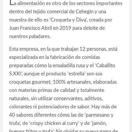
L
a alimentación es otro de los sectores importantes
dentro del tejido comercial de Cehegín y una
muestra de ello es ‘Croqueta y Diva’, creada por
Juan Francisco Abril en 2019 para deleite de
nuestros paladares.
Esta empresa, en la que trabajan 12 personas, está
especializada en la fabricación de comidas
preparadas cómo la ensaladilla rusa y el ‘Caballito
S.XXI’, aunque el producto ‘estrella’ son sus
croquetas gourmet, 100% artesanales, elaboradas
con materias primas de calidad y totalmente
naturales, sin utilizar conservantes, aditivos,
colorantes ni potenciadores de sabor. Hay más de
40 sabores diferentes cómo las de ‘parmesano y
trufa’, de ‘crispy chicken al curry’ y de ‘jamón,
huevos fritos y trufa’. Sin olvidar su nueva gama de