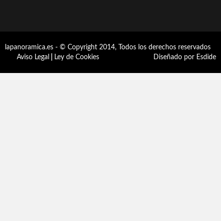
lapanoramica.es - © Copyright 2014, Todos los derechos reservados
Aviso Legal
|
Ley de Cookies
Diseñado por Esdide