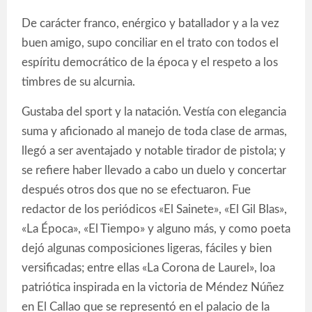
De carácter franco, enérgico y batallador y a la vez
buen amigo, supo conciliar en el trato con todos el
espíritu democrático de la época y el respeto a los
timbres de su alcurnia.
Gustaba del sport y la natación. Vestía con elegancia
suma y aficionado al manejo de toda clase de armas,
llegó a ser aventajado y notable tirador de pistola; y
se refiere haber llevado a cabo un duelo y concertar
después otros dos que no se efectuaron. Fue
redactor de los periódicos «El Sainete», «El Gil Blas»,
«La Época», «El Tiempo» y alguno más, y como poeta
dejó algunas composiciones ligeras, fáciles y bien
versificadas; entre ellas «La Corona de Laurel», loa
patriótica inspirada en la victoria de Méndez Núñez
en El Callao que se representó en el palacio de la