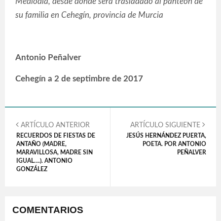
Mediodía, desde donde será trasladado al panteón de
su familia en Cehegín, provincia de Murcia
Antonio Peñalver
Cehegín a 2 de septimbre de 2017
ARTÍCULO ANTERIOR
ARTÍCULO SIGUIENTE
RECUERDOS DE FIESTAS DE
JESÚS HERNÁNDEZ PUERTA,
ANTAÑO (MADRE,
POETA. POR ANTONIO
MARAVILLOSA, MADRE SIN
PEÑALVER
IGUAL….). ANTONIO
GONZÁLEZ
COMENTARIOS