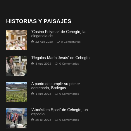
HISTORIAS Y PAISAJES
‘Casino Felymar’ de Cehegín, la
elegancia de ...
22 Ago 2025
0 Comentarios
‘Regalos María Jesús’ de Cehegín, ...
8 Ago 2025
0 Comentarios
A punto de cumplir su primer
centenario, Bodegas ...
1 Ago 2025
0 Comentarios
‘Atmósfera Sport’ de Cehegín, un
espacio ...
25 Jul 2025
0 Comentarios