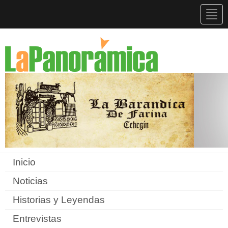
Togg
navig
Inicio
Noticias
Historias y Leyendas
Entrevistas