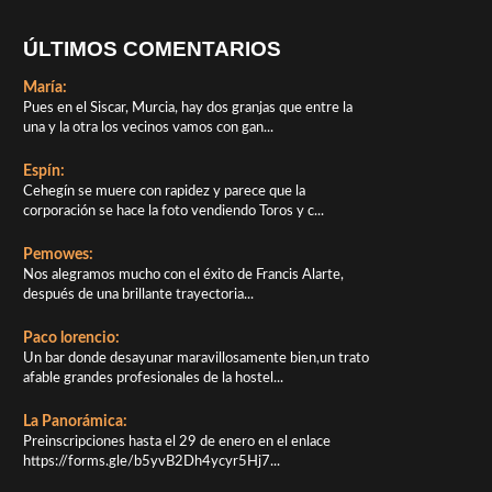
ÚLTIMOS COMENTARIOS
María:
Pues en el Siscar, Murcia, hay dos granjas que entre la
una y la otra los vecinos vamos con gan...
Espín:
Cehegín se muere con rapidez y parece que la
corporación se hace la foto vendiendo Toros y c...
Pemowes:
Nos alegramos mucho con el éxito de Francis Alarte,
después de una brillante trayectoria...
Paco lorencio:
Un bar donde desayunar maravillosamente bien,un trato
afable grandes profesionales de la hostel...
La Panorámica:
Preinscripciones hasta el 29 de enero en el enlace
https://forms.gle/b5yvB2Dh4ycyr5Hj7...