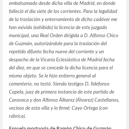
embalsamado desde dicha villa de Madrid, en donde
falleció el día siete de los corrientes. Para la legalidad
de la traslación y enterramiento de dicho cadáver me
han exivido (exhibido) la licencia de este juzgado
municipal, una Real Orden dirigida a D. Alfonso Chico
de Guzmán, autorizándole para la traslación del
repetido difunto fecha nueve del corriente y un
despacho de la Vicaría Eclesiástica de Madrid fecha
del diez, en que se concede la dicha licencia para el
mismo objeto. Se le hizo entierro general al
cementerio, no testó. Siendo testigos D. Ildefonso
Capela, juez de primera instancia de este
partido de
Caravaca y don Alfonso Álbarez (Álvarez) Castellanos,
vecinos de esta villa y lo firmé: Cayo Ortega (con
rúbrica).
Esquela mortuoria de Ramón Chico de Guzmán