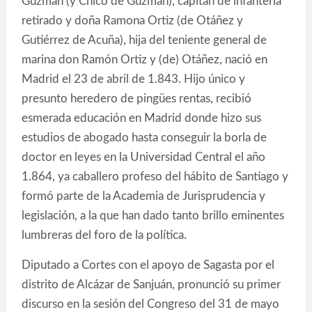
Guzmán (y Chico de Guzmán), capitán de infantería
retirado y doña Ramona Ortiz (de Otáñez y
Gutiérrez de Acuña), hija del teniente general de
marina don Ramón Ortiz y (de) Otáñez, nació en
Madrid el 23 de abril de 1.843. Hijo único y
presunto heredero de pingües rentas, recibió
esmerada educación en Madrid donde hizo sus
estudios de abogado hasta conseguir la borla de
doctor en leyes en la Universidad Central el año
1.864, ya caballero profeso del hábito de Santiago y
formó parte de la Academia de Jurisprudencia y
legislación, a la que han dado tanto brillo eminentes
lumbreras del foro de la política.
Diputado a Cortes con el apoyo de Sagasta por el
distrito de Alcázar de Sanjuán, pronunció su primer
discurso en la sesión del Congreso del 31 de mayo