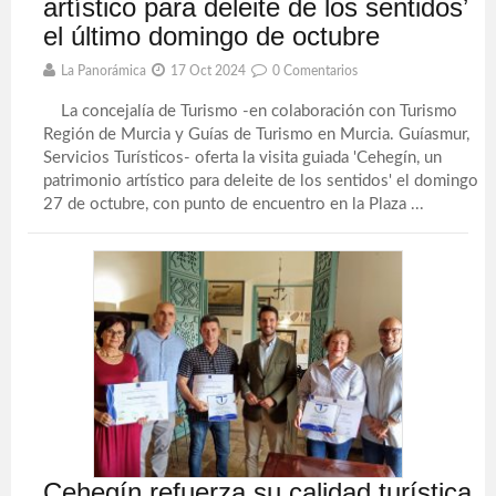
artístico para deleite de los sentidos’
el último domingo de octubre
La Panorámica
17 Oct 2024
0 Comentarios
La concejalía de Turismo -en colaboración con Turismo
Región de Murcia y Guías de Turismo en Murcia. Guíasmur,
Servicios Turísticos- oferta la visita guiada 'Cehegín, un
patrimonio artístico para deleite de los sentidos' el domingo
27 de octubre, con punto de encuentro en la Plaza ...
Cehegín refuerza su calidad turística