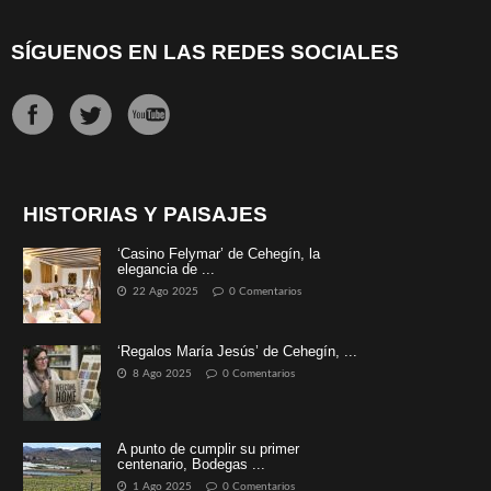
SÍGUENOS EN LAS REDES SOCIALES
HISTORIAS Y PAISAJES
‘Casino Felymar’ de Cehegín, la
elegancia de ...
22 Ago 2025
0 Comentarios
‘Regalos María Jesús’ de Cehegín, ...
8 Ago 2025
0 Comentarios
A punto de cumplir su primer
centenario, Bodegas ...
1 Ago 2025
0 Comentarios