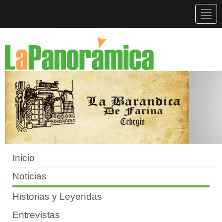
Togg
navig
Inicio
Noticias
Historias y Leyendas
Entrevistas