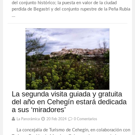
del conjunto histórico; la puesta en valor de la ciudad
perdida de Begastri y del conjunto rupestre de la Peña Rubia
...
La segunda visita guiada y gratuita
del año en Cehegín estará dedicada
a sus ‘miradores’
La Panorámica
20 Feb 2024
0 Comentarios
La concejalía de Turismo de Cehegín, en colaboración con