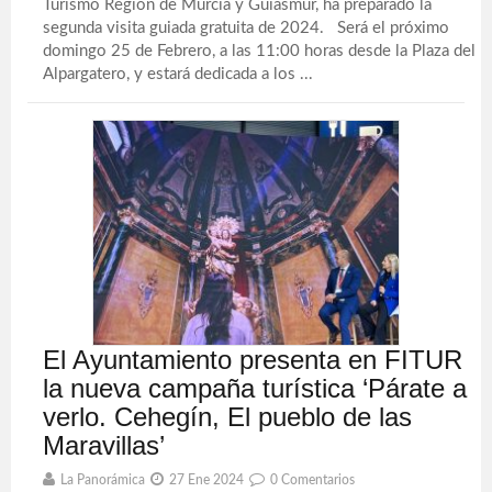
Turismo Región de Murcia y Guiasmur, ha preparado la
segunda visita guiada gratuita de 2024. Será el próximo
domingo 25 de Febrero, a las 11:00 horas desde la Plaza del
Alpargatero, y estará dedicada a los ...
El Ayuntamiento presenta en FITUR
la nueva campaña turística ‘Párate a
verlo. Cehegín, El pueblo de las
Maravillas’
La Panorámica
27 Ene 2024
0 Comentarios