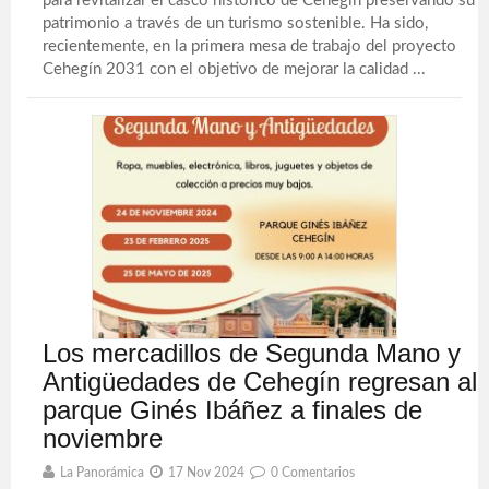
para revitalizar el casco histórico de Cehegín preservando su
patrimonio a través de un turismo sostenible. Ha sido,
recientemente, en la primera mesa de trabajo del proyecto
Cehegín 2031 con el objetivo de mejorar la calidad ...
Los mercadillos de Segunda Mano y
Antigüedades de Cehegín regresan al
parque Ginés Ibáñez a finales de
noviembre
La Panorámica
17 Nov 2024
0 Comentarios