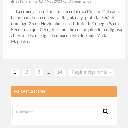
La Panorámica
7 Nov 2023
0 Comentarios
La concejalía de Turismo, en colaboración con Guiasmur,
ha preparado una nueva visita guiada y gratuita. Será el
domingo 26 de Noviembre con el título de Cehegín Sacra.
Recuerdan que Cehegín es un libro de arquitectura religiosa
abierto, desde la iglesia renacentista de Santa María
Magdalena, ...
1
2
3
14
Página siguiente »
…
BUSCADOR