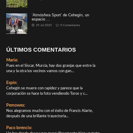
‘Atmósfera Sport’ de Cehegín, un
espacio ...
25 Jul 2025
0 Comentarios
ÚLTIMOS COMENTARIOS
María:
Pues en el Siscar, Murcia, hay dos granjas que entre la
una y la otra los vecinos vamos con gan...
Espín:
Cehegín se muere con rapidez y parece que la
corporación se hace la foto vendiendo Toros y c...
Pemowes:
Nos alegramos mucho con el éxito de Francis Alarte,
después de una brillante trayectoria...
Paco lorencio: