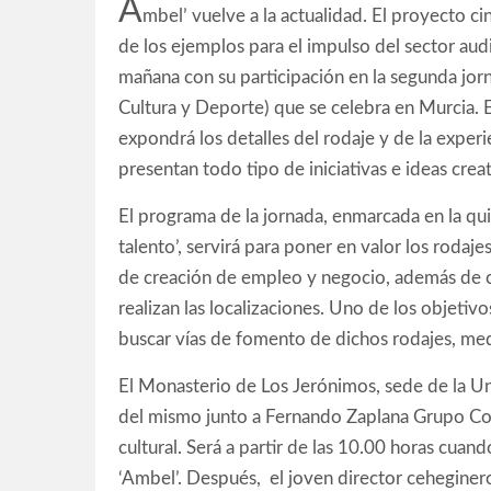
A
mbel’ vuelve a la actualidad. El proyecto 
de los ejemplos para el impulso del sector audi
mañana con su participación en la segunda jor
Cultura y Deporte) que se celebra en Murcia. E
expondrá los detalles del rodaje y de la experi
presentan todo tipo de iniciativas e ideas creat
El programa de la jornada, enmarcada en la quint
talento’, servirá para poner en valor los rodaj
de creación de empleo y negocio, además de co
realizan las localizaciones. Uno de los objetiv
buscar vías de fomento de dichos rodajes, med
El Monasterio de Los Jerónimos, sede de la U
del mismo junto a Fernando Zaplana Grupo Consu
cultural. Será a partir de las 10.00 horas cuan
‘Ambel’. Después, el joven director ceheginero