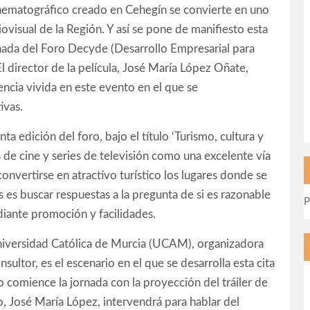
cinematográfico creado en Cehegín se convierte en uno
ovisual de la Región. Y así se pone de manifiesto esta
nada del Foro Decyde (Desarrollo Empresarial para
l director de la película, José María López Oñate,
encia vivida en este evento en el que se
ivas.
a edición del foro, bajo el título ‘Turismo, cultura y
es de cine y series de televisión como una excelente vía
nvertirse en atractivo turístico los lugares donde se
os es buscar respuestas a la pregunta de si es razonable
P
iante promoción y facilidades.
niversidad Católica de Murcia (UCAM), organizadora
ltor, es el escenario en el que se desarrolla esta cita
do comience la jornada con la proyección del tráiler de
, José María López, intervendrá para hablar del