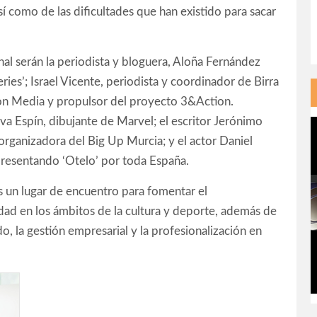
sí como de las dificultades que han existido para sacar
al serán la periodista y bloguera, Aloña Fernández
ries’; Israel Vicente, periodista y coordinador de Birra
zon Media y propulsor del proyecto 3&Action.
va Espín, dibujante de Marvel; el escritor Jerónimo
 organizadora del Big Up Murcia; y el actor Daniel
presentando ‘Otelo’ por toda España.
 un lugar de encuentro para fomentar el
ad en los ámbitos de la cultura y deporte, además de
o, la gestión empresarial y la profesionalización en