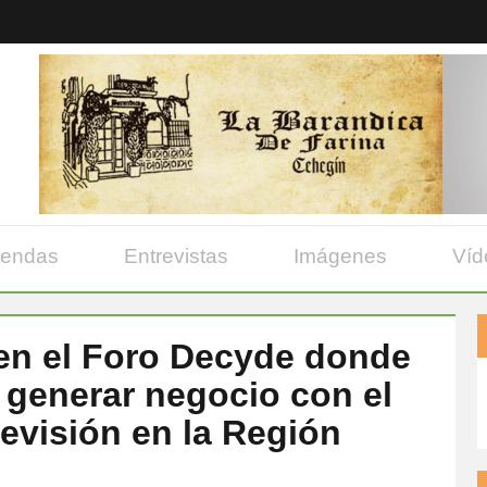
yendas
Entrevistas
Imágenes
Víd
 en el Foro Decyde donde
 generar negocio con el
elevisión en la Región