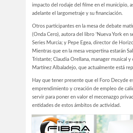
impacto del rodaje del filme en el municipio, a
adelante el largometraje y su financiación.
Otros participantes en la mesa de debate matin
(Onda Cero), autora del libro ‘Nueva York en se
Series Murcia; y Pepe Egea, director de Hori
Mientras que en la mesa vespertina estarán Sal
Tristante; Claudia Orellana, manager musical y
Martínez Albaladejo, que actualmente está re
Hay que tener presente que el Foro Decyde es
emprendimiento y creación de empleo de calid
servir para poner en valor el mecenazgo privad
entidades de estos ámbitos de actividad.