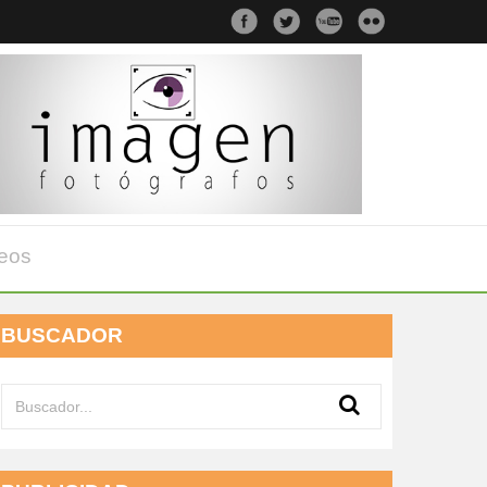
eos
BUSCADOR