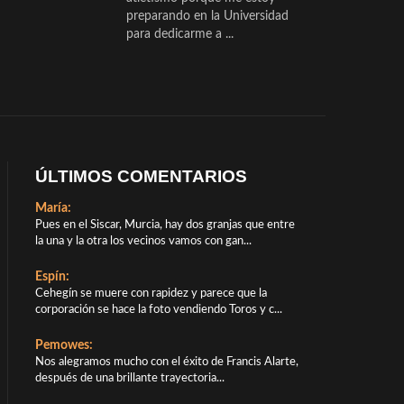
preparando en la Universidad
para dedicarme a ...
ÚLTIMOS COMENTARIOS
María:
Pues en el Siscar, Murcia, hay dos granjas que entre
la una y la otra los vecinos vamos con gan...
Espín:
Cehegín se muere con rapidez y parece que la
corporación se hace la foto vendiendo Toros y c...
Pemowes:
Nos alegramos mucho con el éxito de Francis Alarte,
después de una brillante trayectoria...