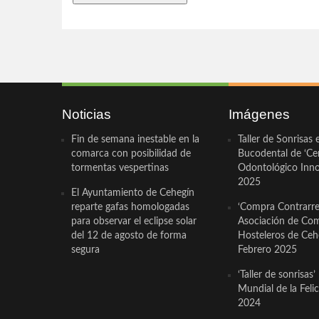
Noticias
Imágenes
Fin de semana inestable en la
Taller de Sonrisas 
comarca con posibilidad de
Bucodental de ‘Ce
tormentas vespertinas
Odontológico Innov
2025
El Ayuntamiento de Cehegín
reparte gafas homologadas
‘Compra Contrarrel
para observar el eclipse solar
Asociación de Com
del 12 de agosto de forma
Hosteleros de Ceh
segura
Febrero 2025
‘Taller de sonrisas’
Mundial de la Feli
2024