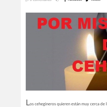
0 Comentarios
L
os cehegineros quieren están muy cerca de los