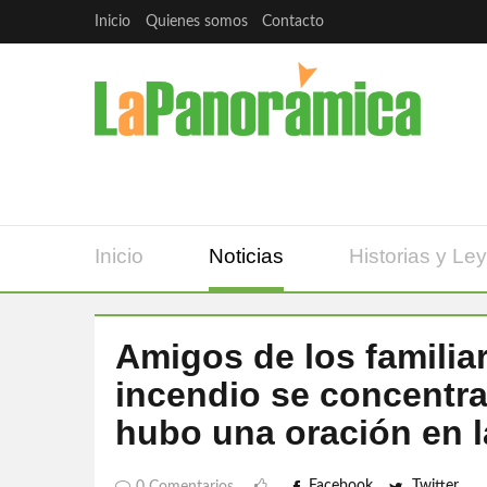
Inicio
Quienes somos
Contacto
Inicio
Noticias
Historias y Le
Amigos de los familiar
incendio se concentra
hubo una oración en l
Facebook
Twitter