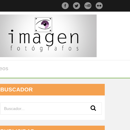
eos
BUSCADOR