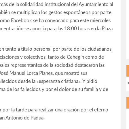
más de la solidaridad institucional del Ayuntamiento al
mbién se multiplican los gestos espontáneos por parte
es como Facebook se ha convocado para este miércoles
centración se anuncia para las 18.00 horas en la Plaza
 tanto a título personal por parte de los ciudadanos,
ciaciones y colectivos, tanto de Cehegín como de
ipales representantes de la sociedad destacaron las
José Manuel Lorca Planes, que mostró sus
llecidos desde la «esperanza cristiana». Y pidió
P
ma de los fallecidos y por el dolor de su familia y de
por la tarde para realizar una oración por el eterno
San Antonio de Padua.