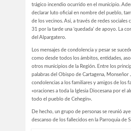
trágico incendio ocurrido en el municipio. Ade
declarar luto oficial en nombre del pueblo, ta
de los vecinos. Así, a través de redes social
31 por la tarde una ‘quedada’ de apoyo. La con
del Alpargatero.
Los mensajes de condolencia y pesar se suceden
como desde todos los ámbitos, entidades, aso
otros municipios de la Región. Entre los princ
palabras del Obispo de Cartagena, Monseñor 
condolencias a los familiares y amigos de los fa
«oraciones a toda la Iglesia Diocesana por el al
todo el pueblo de Cehegín».
De hecho, un grupo de personas se reunió ayer 
descanso de los fallecidos en la Parroquia de 