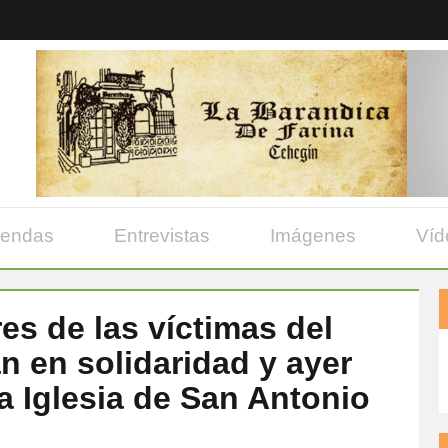
yendas
Entrevistas
Imágenes
Víd
es de las víctimas del
n en solidaridad y ayer
a Iglesia de San Antonio