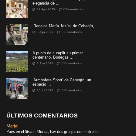
elegancia de ...
22 Ago 2025
0 Comentarios
‘Regalos María Jesús’ de Cehegín, ...
8 Ago 2025
0 Comentarios
A punto de cumplir su primer
centenario, Bodegas ...
1 Ago 2025
0 Comentarios
‘Atmósfera Sport’ de Cehegín, un
espacio ...
25 Jul 2025
0 Comentarios
ÚLTIMOS COMENTARIOS
María:
Pues en el Siscar, Murcia, hay dos granjas que entre la