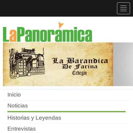
Togg
navig
Inicio
Noticias
Historias y Leyendas
Entrevistas