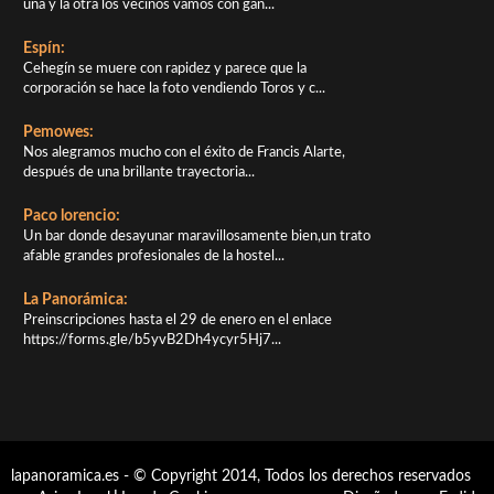
una y la otra los vecinos vamos con gan...
Espín:
Cehegín se muere con rapidez y parece que la
corporación se hace la foto vendiendo Toros y c...
Pemowes:
Nos alegramos mucho con el éxito de Francis Alarte,
después de una brillante trayectoria...
Paco lorencio:
Un bar donde desayunar maravillosamente bien,un trato
afable grandes profesionales de la hostel...
La Panorámica:
Preinscripciones hasta el 29 de enero en el enlace
https://forms.gle/b5yvB2Dh4ycyr5Hj7...
lapanoramica.es - © Copyright 2014, Todos los derechos reservados