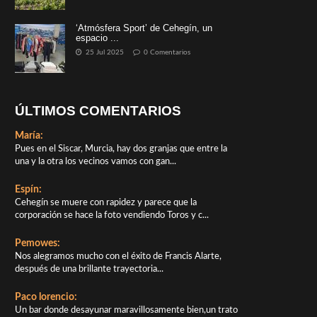
‘Atmósfera Sport’ de Cehegín, un
espacio ...
25 Jul 2025
0 Comentarios
ÚLTIMOS COMENTARIOS
María:
Pues en el Siscar, Murcia, hay dos granjas que entre la
una y la otra los vecinos vamos con gan...
Espín:
Cehegín se muere con rapidez y parece que la
corporación se hace la foto vendiendo Toros y c...
Pemowes:
Nos alegramos mucho con el éxito de Francis Alarte,
después de una brillante trayectoria...
Paco lorencio:
Un bar donde desayunar maravillosamente bien,un trato