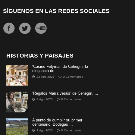
SÍGUENOS EN LAS REDES SOCIALES
HISTORIAS Y PAISAJES
‘Casino Felymar’ de Cehegín, la
elegancia de ...
22 Ago 2025
0 Comentarios
‘Regalos María Jesús’ de Cehegín, ...
8 Ago 2025
0 Comentarios
A punto de cumplir su primer
centenario, Bodegas ...
1 Ago 2025
0 Comentarios