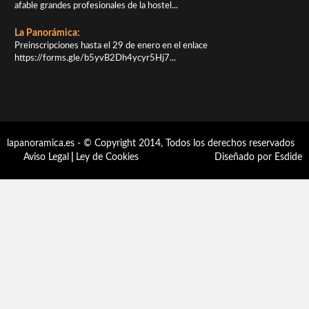
afable grandes profesionales de la hostel...
La Panorámica:
Preinscripciones hasta el 29 de enero en el enlace
https://forms.gle/b5yvB2Dh4ycyr5Hj7...
lapanoramica.es - © Copyright 2014, Todos los derechos reservados
Aviso Legal
|
Ley de Cookies
Diseñado por Esdide