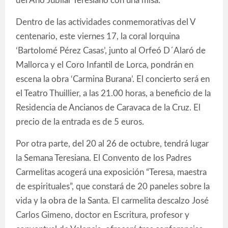
del Año Jubilar Teresiano con una misa.
Dentro de las actividades conmemorativas del V
centenario, este viernes 17, la coral lorquina
‘Bartolomé Pérez Casas’, junto al Orfeó D´Alaró de
Mallorca y el Coro Infantil de Lorca, pondrán en
escena la obra ‘Carmina Burana’. El concierto será en
el Teatro Thuillier, a las 21.00 horas, a beneficio de la
Residencia de Ancianos de Caravaca de la Cruz. El
precio de la entrada es de 5 euros.
Por otra parte, del 20 al 26 de octubre, tendrá lugar
la Semana Teresiana. El Convento de los Padres
Carmelitas acogerá una exposición “Teresa, maestra
de espirituales”, que constará de 20 paneles sobre la
vida y la obra de la Santa. El carmelita descalzo José
Carlos Gimeno, doctor en Escritura, profesor y