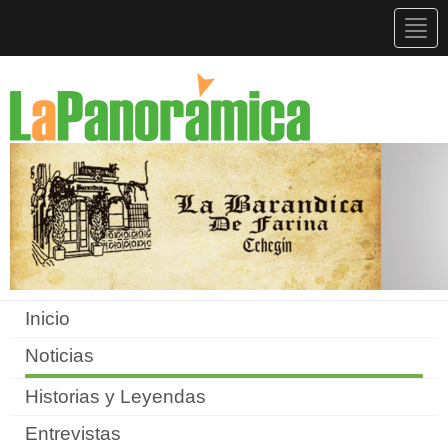
Togg
navig
Inicio
Noticias
Historias y Leyendas
Entrevistas