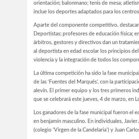
orientación; balonmano; tenis de mesa; atlet
inclue los deportes adaptados para los centros
Aparte del componente competitivo, destacan l
Deportistas; profesores de educación física; 
árbitros, gestores y directivos dan un tratami
al deportista en edad escolar los principios de
violencia y la integración de todos los compon
La última competición ha sido la fase municipal
de las ‘Fuentes del Marqués’, con la participac
alevín. El primer equipo y los tres primeros indi
que se celebrará este jueves, 4 de marzo, en L
Los ganadores de la fase municipal fueron el e
en benjamín masculino. En individuales, Javier
(colegio ‘Virgen de la Candelaria’) y Juan Carlos