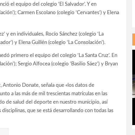
ció el equipo del colegio ‘El Salvador’. Y en
lación’); Carmen Escolano (colegio ‘Cervantes’) y Elena
ez’ y en individuales, Rocío Sánchez (colegio ‘La
ador’) y Elena Guillén (colegio ‘La Consolación’).
uedó primero el equipo del colegio ‘La Santa Cruz’. En
ación’); Sergio Alfocea (colegio ‘Basilio Sáez’) y Bryan
z, Antonio Donate, señala que «los datos de
unto a las más de mil trescientas matrículas en las
ado de salud del deporte en nuestro municipio, así
disciplinas, que se está desarrollando con todas las