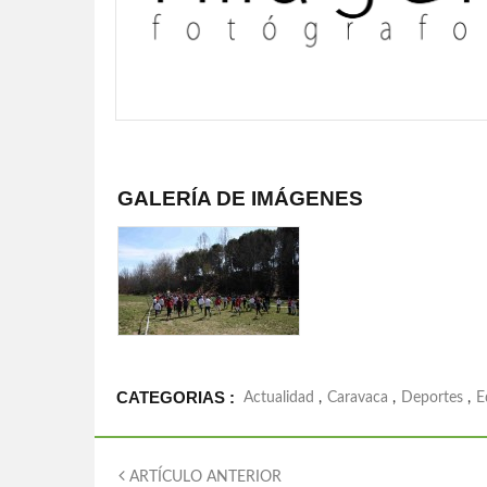
GALERÍA DE IMÁGENES
CATEGORIAS :
Actualidad
,
Caravaca
,
Deportes
,
E
ARTÍCULO ANTERIOR