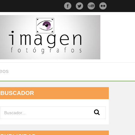
eos
BUSCADOR