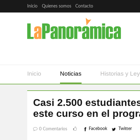
Inicio
Quienes somos
Contacto
Inicio
Noticias
Historias y Le
Casi 2.500 estudiante
este curso en el prog
Facebook
Twitter
0 Comentarios