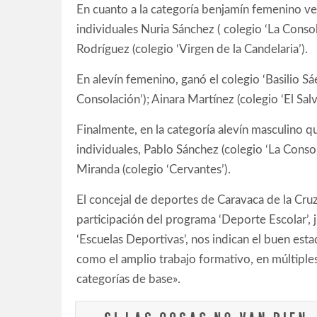
En cuanto a la categoría benjamín femenino ven
individuales Nuria Sánchez ( colegio ‘La Conso
Rodríguez (colegio ‘Virgen de la Candelaria’).
En alevín femenino, ganó el colegio ‘Basilio Sá
Consolación’); Ainara Martínez (colegio ‘El Salv
Finalmente, en la categoría alevín masculino q
individuales, Pablo Sánchez (colegio ‘La Consol
Miranda (colegio ‘Cervantes’).
El concejal de deportes de Caravaca de la Cru
participación del programa ‘Deporte Escolar’, j
‘Escuelas Deportivas’, nos indican el buen est
como el amplio trabajo formativo, en múltiples 
categorías de base».