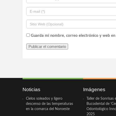
Guarda mi nombre, correo electrónico y web en
Noticias
Imágenes
Cielos soleados y ligero
Taller de Sonrisas 
descenso de las temperaturas
Bucodental de ‘Ce
en la comarca del Noroeste
Odontológico Innov
2025