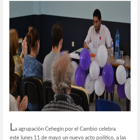
L
a agrupación Cehegín por el Cambio celebra
este lunes 11 de mayo un nuevo acto político, a las