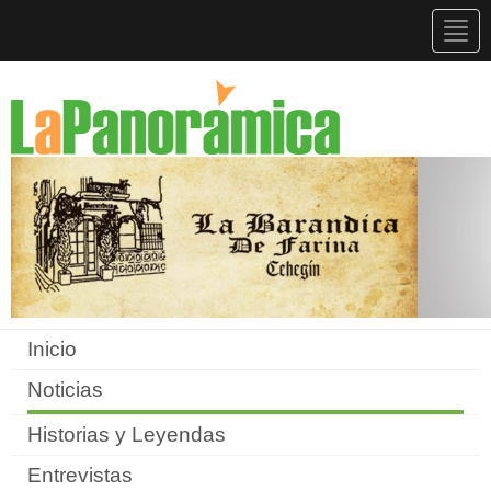
Togg
navig
Inicio
Noticias
Historias y Leyendas
Entrevistas