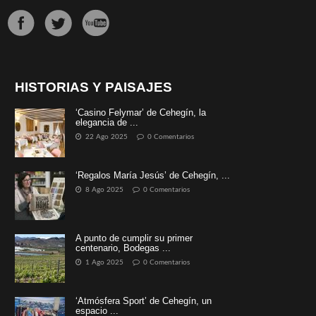
HISTORIAS Y PAISAJES
‘Casino Felymar’ de Cehegín, la
elegancia de ...
22 Ago 2025
0 Comentarios
‘Regalos María Jesús’ de Cehegín, ...
8 Ago 2025
0 Comentarios
A punto de cumplir su primer
centenario, Bodegas ...
1 Ago 2025
0 Comentarios
‘Atmósfera Sport’ de Cehegín, un
espacio ...