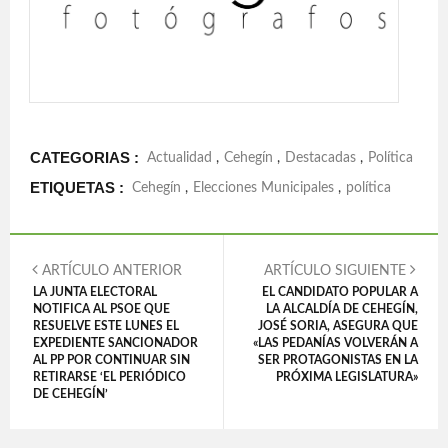
CATEGORIAS :
Actualidad
,
Cehegín
,
Destacadas
,
Política
ETIQUETAS :
Cehegín
,
Elecciones Municipales
,
política
ARTÍCULO ANTERIOR
ARTÍCULO SIGUIENTE
LA JUNTA ELECTORAL
EL CANDIDATO POPULAR A
NOTIFICA AL PSOE QUE
LA ALCALDÍA DE CEHEGÍN,
RESUELVE ESTE LUNES EL
JOSÉ SORIA, ASEGURA QUE
EXPEDIENTE SANCIONADOR
«LAS PEDANÍAS VOLVERÁN A
AL PP POR CONTINUAR SIN
SER PROTAGONISTAS EN LA
RETIRARSE ‘EL PERIÓDICO
PRÓXIMA LEGISLATURA»
DE CEHEGÍN’