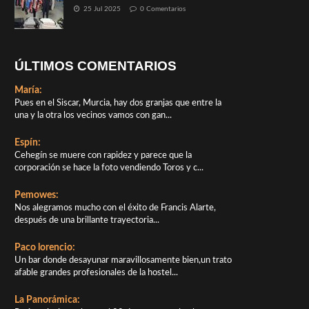
25 Jul 2025
0 Comentarios
ÚLTIMOS COMENTARIOS
María:
Pues en el Siscar, Murcia, hay dos granjas que entre la
una y la otra los vecinos vamos con gan...
Espín:
Cehegín se muere con rapidez y parece que la
corporación se hace la foto vendiendo Toros y c...
Pemowes:
Nos alegramos mucho con el éxito de Francis Alarte,
después de una brillante trayectoria...
Paco lorencio:
Un bar donde desayunar maravillosamente bien,un trato
afable grandes profesionales de la hostel...
La Panorámica: