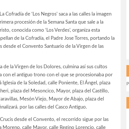
La Cofradía de ‘Los Negros’ saca a las calles la imagen
primera procesión de la Semana Santa que sale a la
Cristo, conocida como ‘Los Verdes’, organiza esta
pellan de la Cofradía, el Padre Jose Torres, portando la
as desde el Convento Santuario de la Virgen de las
 de la Virgen de los Dolores, culmina así sus cultos
 con el antiguo trono con el que se procesionaba por
á Iglesia de la Soledad, calle Poniente, El Ángel, plaza
P
heri, plaza del Mesoncico, Mayor, plaza del Castillo,
aravillas, Mesón Viejo, Mayor de Abajo, plaza del
nalizará. por las calles del Casco Antiguo.
ía Crucis desde el Convento, el recorrido sigue por las
a Moreno, calle Mayor, calle Regino Lorencio, calle