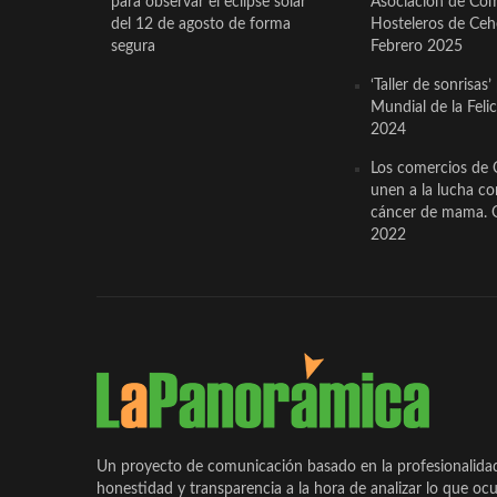
para observar el eclipse solar
Asociación de Com
del 12 de agosto de forma
Hosteleros de Ceh
segura
Febrero 2025
‘Taller de sonrisas’
Mundial de la Feli
2024
Los comercios de 
unen a la lucha co
cáncer de mama. 
2022
Un proyecto de comunicación basado en la profesionalida
honestidad y transparencia a la hora de analizar lo que ocu