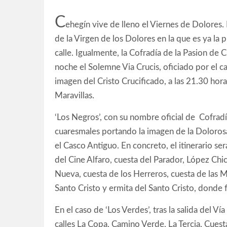
C
ehegín vive de lleno el Viernes de Dolores. 
de la Virgen de los Dolores en la que es ya la 
calle. Igualmente, la Cofradía de la Pasion de 
noche el Solemne Via Crucis, oficiado por el ca
imagen del Cristo Crucificado, a las 21.30 hor
Maravillas.
‘Los Negros’, con su nombre oficial de Cofradía
cuaresmales portando la imagen de la Dolorosa
el Casco Antiguo. En concreto, el itinerario ser
del Cine Alfaro, cuesta del Parador, López Chic
Nueva, cuesta de los Herreros, cuesta de las M
Santo Cristo y ermita del Santo Cristo, donde fi
En el caso de ‘Los Verdes’, tras la salida del V
calles La Copa, Camino Verde, La Tercia, Cuest