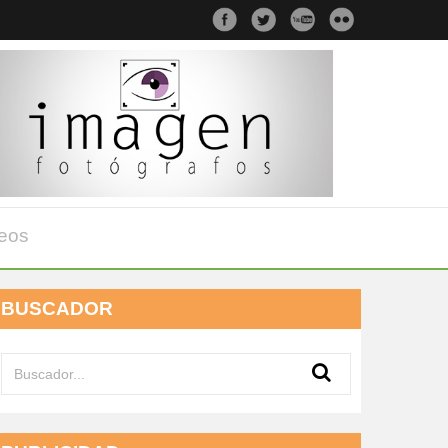
eos
BUSCADOR