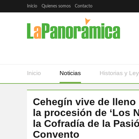
Inicio
Quienes somos
Contacto
Inicio
Noticias
Historias y Le
Cehegín vive de lleno
la procesión de ‘Los N
la Cofradía de la Pasi
Convento