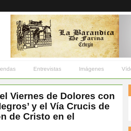
yendas
Entrevistas
Imágenes
Víd
 el Viernes de Dolores con
egros’ y el Vía Crucis de
ón de Cristo en el