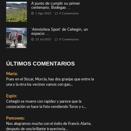
A punto de cumplir su primer
centenario, Bodegas ...
1 Ago 2025
0 Comentarios
‘Atmósfera Sport’ de Cehegín, un
espacio ...
25 Jul 2025
0 Comentarios
ÚLTIMOS COMENTARIOS
María:
Pues en el Siscar, Murcia, hay dos granjas que entre la
una y la otra los vecinos vamos con gan...
Espín:
Cehegín se muere con rapidez y parece que la
corporación se hace la foto vendiendo Toros y c...
Pemowes:
Nos alegramos mucho con el éxito de Francis Alarte,
después de una brillante trayectoria...