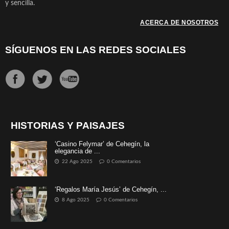
y sencilla.
ACERCA DE NOSOTROS
SÍGUENOS EN LAS REDES SOCIALES
HISTORIAS Y PAISAJES
‘Casino Felymar’ de Cehegín, la
elegancia de ...
22 Ago 2025
0 Comentarios
‘Regalos María Jesús’ de Cehegín, ...
8 Ago 2025
0 Comentarios