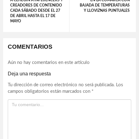
A CEHEGÍN A INFLUENCERS Y
EN LA COMARCA CON
CREADORES DE CONTENIDO
BAJADA DE TEMPERATURAS
CADA SÁBADO DESDE EL 27
Y LLOVIZNAS PUNTUALES
DE ABRIL HASTA EL 17 DE
MAYO
COMENTARIOS
Aún no hay comentarios en este artículo
Deja una respuesta
Tu dirección de correo electrónico no será publicada.
Los
campos obligatorios están marcados con
*