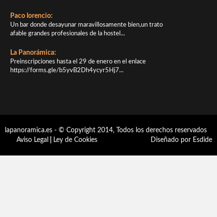
Paco lorencio:
Un bar donde desayunar maravillosamente bien,un trato
afable grandes profesionales de la hostel...
La Panorámica:
Preinscripciones hasta el 29 de enero en el enlace
https://forms.gle/b5yvB2Dh4ycyr5Hj7...
lapanoramica.es - © Copyright 2014, Todos los derechos reservados
Aviso Legal
|
Ley de Cookies
Diseñado por Esdide