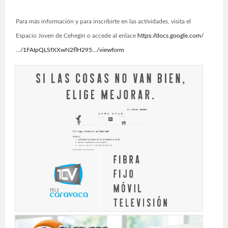
Para más información y para inscribirte en las actividades, visita el
Espacio Joven de Cehegín o accede al enlace
https://docs.google.com/
…/1FAIpQLSfXXwN2flH295…/viewform