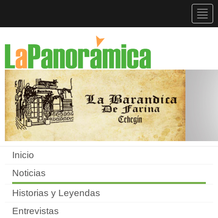
Togg
navig
Inicio
Noticias
Historias y Leyendas
Entrevistas